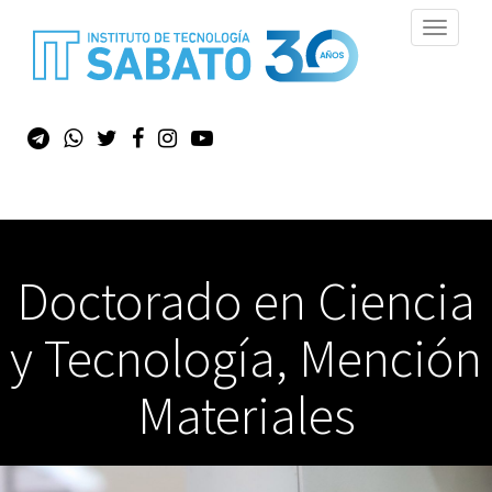
Toggle
navigati
Doctorado en Ciencia
y Tecnología, Mención
Materiales