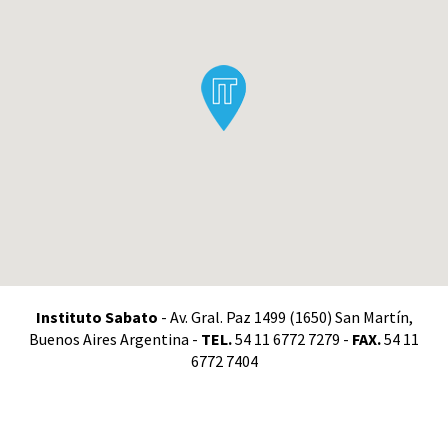
Instituto Sabato
- Av. Gral. Paz 1499 (1650) San Martín,
Buenos Aires Argentina -
TEL.
54 11 6772 7279 -
FAX.
54 11
6772 7404