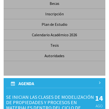
Becas
Inscripción
Plan de Estudio
Calendario Académico 2026
Tesis
Autoridades
AGENDA
14
SE INICIAN LAS CLASES DE MODELIZACIÓN
DE PROPIEDADES Y PROCESOS EN
AGO
MATERIALES DENTRO DEL CICLO DE