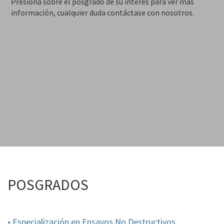
Presiona sobre el posgrado de su interés para ver más
información, cualquier duda contáctase con nosotros.
POSGRADOS
•
Especialización en Ensayos No Destructivos