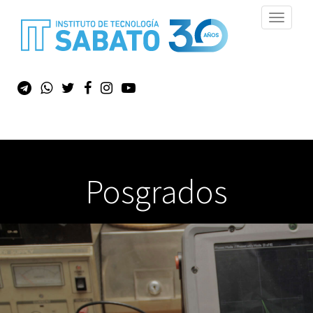
Toggle
navigati
Posgrados