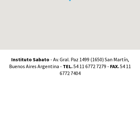
Instituto Sabato
- Av. Gral. Paz 1499 (1650) San Martín,
Buenos Aires Argentina -
TEL.
54 11 6772 7279 -
FAX.
54 11
6772 7404