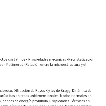
ectos cristalinos - Propiedades mecánicas -Recristalización
se - Polímeros -Relación entre la microestructura y el
ecíproco. Difracción de Rayos X y ley de Bragg. Dinámica de
acústicas en redes unidimensionales. Modos normales en
a, bandas de energía prohibida. Propiedades Térmicas en