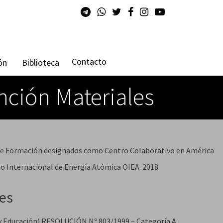
Contacto
ón
Biblioteca
nción Materiales
 de Formación designados como Centro Colaborativo en América
o Internacional de Energía Atómica OIEA. 2018
nes
y Educación) RESOLUCIÓN Nº 803/1999 – Categoría A