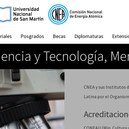
riales
Posgrados
Becas
Diplomaturas
Extensi
encia y Tecnología, Me
CNEA y sus Institutos
Latina por el Organism
Acreditacio
CONEAU (Min. Cultura 