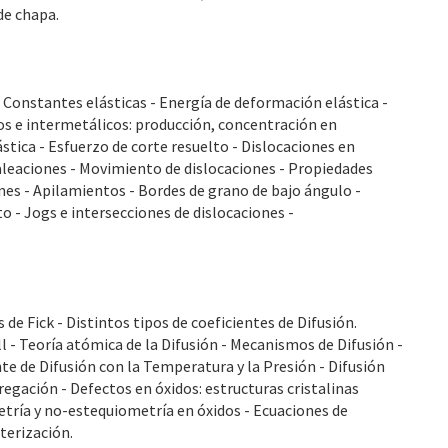
de chapa.
 Constantes elásticas - Energía de deformación elástica -
s e intermetálicos: producción, concentración en
stica - Esfuerzo de corte resuelto - Dislocaciones en
raleaciones - Movimiento de dislocaciones - Propiedades
ones - Apilamientos - Bordes de grano de bajo ángulo -
to - Jogs e intersecciones de dislocaciones -
e Fick - Distintos tipos de coeficientes de Difusión.
l - Teoría atómica de la Difusión - Mecanismos de Difusión -
te de Difusión con la Temperatura y la Presión - Difusión
regación - Defectos en óxidos: estructuras cristalinas
tría y no-estequiometría en óxidos - Ecuaciones de
terización.