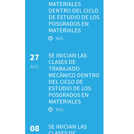
MATERIALES
DENTRO DEL CICLO
DE ESTUDIO DE LOS
POSGRADOS EN
MATERIALES
9HS.
27
SE INICIAN LAS
CLASES DE
AGO
TRABAJADO
MECÁNICO DENTRO
DEL CICLO DE
ESTUDIO DE LOS
POSGRADOS EN
MATERIALES
9HS.
08
SE INICIAN LAS
CLASES DE