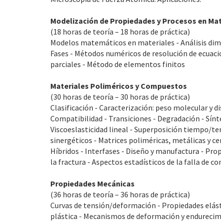
Modelización de Propiedades y Procesos en Mat
(18 horas de teoría – 18 horas de práctica)
Modelos matemáticos en materiales - Análisis di
Fases - Métodos numéricos de resolución de ecuacio
parciales - Método de elementos finitos
Materiales Poliméricos y Compuestos
(30 horas de teoría – 30 horas de práctica)
Clasificación - Caracterización: peso molecular y d
Compatibilidad - Transiciones - Degradación - Sín
Viscoeslasticidad lineal - Superposición tiempo/t
sinergéticos - Matrices poliméricas, metálicas y cer
Híbridos - Interfases - Diseño y manufactura - Pro
la fractura - Aspectos estadísticos de la falla de 
Propiedades Mecánicas
(36 horas de teoría – 36 horas de práctica)
Curvas de tensión/deformación - Propiedades elásti
plástica - Mecanismos de deformación y endurecimi