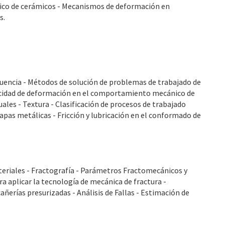
co de cerámicos - Mecanismos de deformación en
s.
luencia - Métodos de solución de problemas de trabajado de
locidad de deformación en el comportamiento mecánico de
ales - Textura - Clasificación de procesos de trabajado
pas metálicas - Fricción y lubricación en el conformado de
teriales - Fractografía - Parámetros Fractomecánicos y
 aplicar la tecnología de mecánica de fractura -
cañerías presurizadas - Análisis de Fallas - Estimación de