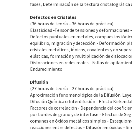
fases, Determinación de la textura cristalográfica 
Defectos en Cristales
(36 horas de teoría – 36 horas de práctica)
Elasticidad -Tensor de tensiones y deformaciones -
Defectos puntuales en metales, compuestos iónico
equilibrio, migración y detección - Deformación plá
cristales metálicos, iónicos, covalentes y en supe
elásticas, formación y multiplicación de dislocaci
Dislocaciones en redes reales - Fallas de apilamien
Endurecimiento
Difusión
(27 horas de teoría – 27 horas de práctica)
Aproximación fenomenológica de la Difusión. Leyes d
Difusión Química o Interdifusión - Efecto Kirkendal
Factores de correlación - Dependencia del coeficien
por bordes de grano y de interfase - Efectos de Seg
comunes en óxidos metálicos simples - Estequiome
reacciones entre defectos - Difusión en óxidos - Sin