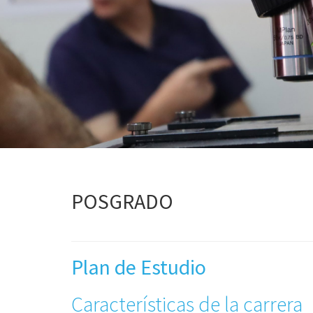
POSGRADO
Plan de Estudio
Características de la carrera