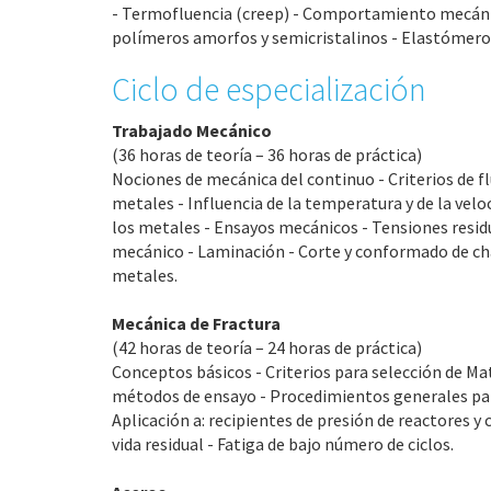
- Termofluencia (creep) - Comportamiento mecáni
polímeros amorfos y semicristalinos - Elastómero
Ciclo de especialización
Trabajado Mecánico
(36 horas de teoría – 36 horas de práctica)
Nociones de mecánica del continuo - Criterios de f
metales - Influencia de la temperatura y de la ve
los metales - Ensayos mecánicos - Tensiones residu
mecánico - Laminación - Corte y conformado de cha
metales.
Mecánica de Fractura
(42 horas de teoría – 24 horas de práctica)
Conceptos básicos - Criterios para selección de Ma
métodos de ensayo - Procedimientos generales para
Aplicación a: recipientes de presión de reactores y 
vida residual - Fatiga de bajo número de ciclos.