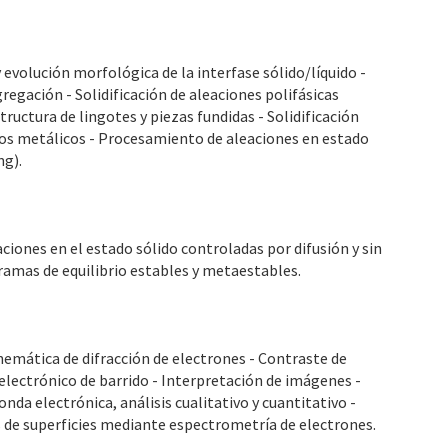
y evolución morfológica de la interfase sólido/líquido -
regación - Solidificación de aleaciones polifásicas
ructura de lingotes y piezas fundidas - Solidificación
rios metálicos - Procesamiento de aleaciones en estado
ng).
ciones en el estado sólido controladas por difusión y sin
gramas de equilibrio estables y metaestables.
nemática de difracción de electrones - Contraste de
electrónico de barrido - Interpretación de imágenes -
nda electrónica, análisis cualitativo y cuantitativo -
s de superficies mediante espectrometría de electrones.