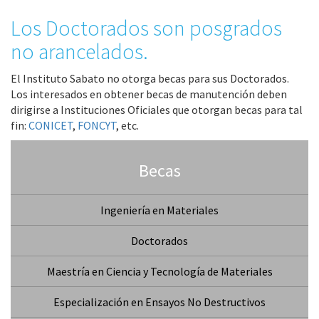
Los Doctorados son posgrados
no arancelados.
El Instituto Sabato no otorga becas para sus Doctorados.
Los interesados en obtener becas de manutención deben
dirigirse a Instituciones Oficiales que otorgan becas para tal
fin:
CONICET
,
FONCYT
, etc.
Becas
Ingeniería en Materiales
Doctorados
Maestría en Ciencia y Tecnología de Materiales
Especialización en Ensayos No Destructivos