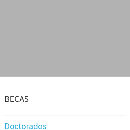
BECAS
Doctorados