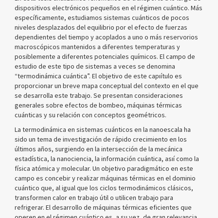
dispositivos electrónicos pequeños en el régimen cuántico. Más
específicamente, estudiamos sistemas cuánticos de pocos
niveles desplazados del equilibrio por el efecto de fuerzas
dependientes del tiempo y acoplados a uno o más reservorios
macroscópicos mantenidos a diferentes temperaturas y
posiblemente a diferentes potenciales químicos. El campo de
estudio de este tipo de sistemas a veces se denomina
“termodinámica cuántica”. El objetivo de este capıítulo es
proporcionar un breve mapa conceptual del contexto en el que
se desarrolla este trabajo. Se presentan consideraciones
generales sobre efectos de bombeo, máquinas térmicas
cuánticas y su relación con conceptos geométricos.
La termodinámica en sistemas cuánticos en la nanoescala ha
sido un tema de investigación de rápido crecimiento en los
últimos años, surgiendo en la intersección de la mecánica
estadística, la nanociencia, la información cuántica, asıí como la
física atómica y molecular. Un objetivo paradigmático en este
campo es concebir y realizar máquinas térmicas en el dominio
cuántico que, al igual que los ciclos termodinámicos clásicos,
transformen calor en trabajo útil o utilicen trabajo para
refrigerar. El desarrollo de máquinas térmicas eficientes que
operen en el régimen cuántico es, a su vez, de gran relevancia