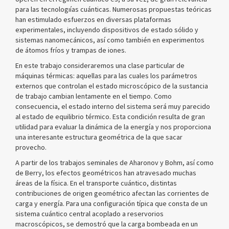
para las tecnologıías cuánticas. Numerosas propuestas teóricas
han estimulado esfuerzos en diversas plataformas
experimentales, incluyendo dispositivos de estado sólido y
sistemas nanomecánicos, así como también en experimentos
de átomos fríos y trampas de iones.
En este trabajo consideraremos una clase particular de
máquinas térmicas: aquellas para las cuales los parámetros
externos que controlan el estado microscópico de la sustancia
de trabajo cambian lentamente en el tiempo. Como
consecuencia, el estado interno del sistema será muy parecido
al estado de equilibrio térmico. Esta condición resulta de gran
utilidad para evaluar la dinámica de la energía y nos proporciona
una interesante estructura geométrica de la que sacar
provecho.
A partir de los trabajos seminales de Aharonov y Bohm, así como
de Berry, los efectos geométricos han atravesado muchas
áreas de la física. En el transporte cuántico, distintas
contribuciones de origen geométrico afectan las corrientes de
carga y energía. Para una configuración típica que consta de un
sistema cuántico central acoplado a reservorios
macroscópicos, se demostró que la carga bombeada en un