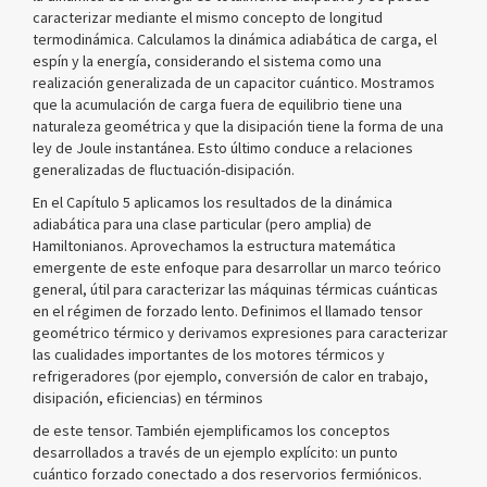
caracterizar mediante el mismo concepto de longitud
termodinámica. Calculamos la dinámica adiabática de carga, el
espín y la energía, considerando el sistema como una
realización generalizada de un capacitor cuántico. Mostramos
que la acumulación de carga fuera de equilibrio tiene una
naturaleza geométrica y que la disipación tiene la forma de una
ley de Joule instantánea. Esto último conduce a relaciones
generalizadas de fluctuación-disipación.
En el Capítulo 5 aplicamos los resultados de la dinámica
adiabática para una clase particular (pero amplia) de
Hamiltonianos. Aprovechamos la estructura matemática
emergente de este enfoque para desarrollar un marco teórico
general, útil para caracterizar las máquinas térmicas cuánticas
en el régimen de forzado lento. Definimos el llamado tensor
geométrico térmico y derivamos expresiones para caracterizar
las cualidades importantes de los motores térmicos y
refrigeradores (por ejemplo, conversión de calor en trabajo,
disipación, eficiencias) en términos
de este tensor. También ejemplificamos los conceptos
desarrollados a través de un ejemplo explícito: un punto
cuántico forzado conectado a dos reservorios fermiónicos.