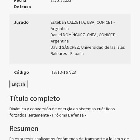
Fecha
11/07/2023
Defensa
Jurado
Esteban CALZETTA. UBA, CONICET -
Argentina
Daniel DOMÍNGUEZ. CNEA, CONICET -
Argentina
David SÁNCHEZ, Universidad de las Islas
Baleares - España
Código
ITS/TD-167/23
English
Título completo
Dinámica y conversión de energía en sistemas cuánticos
forzados lentamente - Próxima Defensa -
Resumen
En esta tesis analizamos fenómenos de transporte a lo largo de