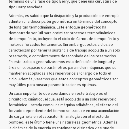
términos de una fase de tipo Berry, que tiene una curvatura de
tipo Berry asociada.
Además, es sabido que la disipación y la producción de entropía
admiten una descripción geométrica en términos del concepto
de longitud termodinámica. Este enfoque geométrico ha
demostrado ser útil para optimizar procesos termodinámicos
de tiempo finito, incluyendo el ciclo de Carnot de tiempo finito y
motores forzados lentamente. Sin embargo, estos ciclos se
caracterizan por tener la sustancia de trabajo acoplada a un solo
reservorio, o completamente desacoplada de los reservorios.
En este trabajo generalizaremos esta definición de longitud y
área en el espacio de parámetros para incluir máquinas que se
mantienen acopladas a los reservorios a lo largo de todo el
ciclo. Además, veremos que estos conceptos geométricos son
muy útiles para buscar parametrizaciones óptimas.
Un caso importante que abordamos en este trabajo es el
circuito RC cuántico, el cual está acoplado a un solo reservorio
fermiónico. Tratada como una máquina adiabática, el efecto del
forzado dependiente del tiempo se traduce en una acumulación
de carga neta en el capacitor. En analogía con el efecto de
bombeo, este último tiene una naturaleza geométrica. Además,
la dinámica de la energía es totalmente disipativa y se puede