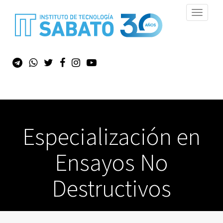
Toggle
navigati
Especialización en
Ensayos No
Destructivos