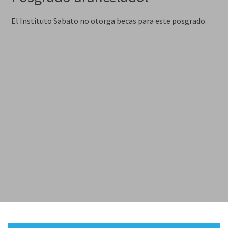
El Instituto Sabato no otorga becas para este posgrado.