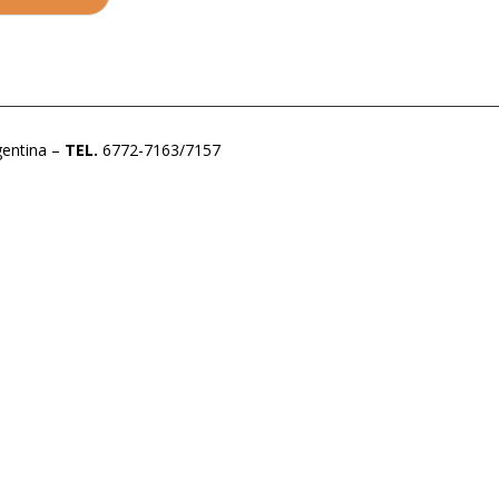
gentina –
TEL.
6772-7163/7157