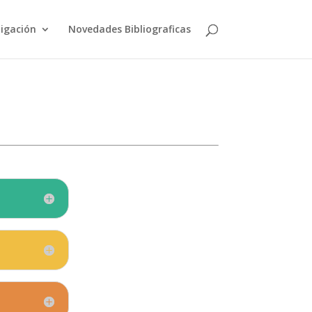
tigación
Novedades Bibliograficas