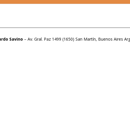
ardo Savino
– Av. Gral. Paz 1499 (1650) San Martín, Buenos Aires Ar