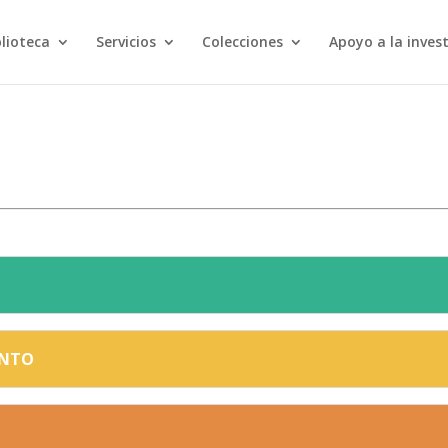
blioteca
Servicios
Colecciones
Apoyo a la inves
ENTO