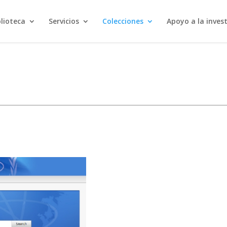
blioteca
Servicios
Colecciones
Apoyo a la inves