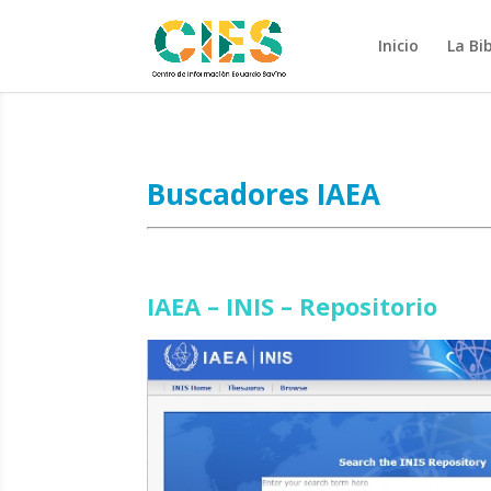
Inicio
La Bi
Buscadores IAEA
IAEA – INIS – Repositorio