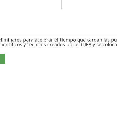
liminares para acelerar el tiempo que tardan las pub
ientíficos y técnicos creados por el OIEA y se coloca