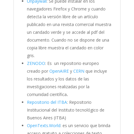
Unpaywall
: Se puede instalar en los
navegadores Firefox y Chrome y cuando
detecta la versión libre de un artículo
publicado en una revista comercial muestra
un candado verde y se accede al pdf del
documento. Cuando no se dispone de una
copia libre muestra el candado en color
gris.
ZENODO
: Es un repositorio europeo
creado por
OpenAIRE
y
CERN
que incluye
los resultados y los datos de las
investigaciones realizadas por la
comunidad científica
.
Repositorio del ITBA
: Repositorio
Institucional del Instituto tecnológico de
Buenos Aires (ITBA)
OpenTexts.World
: es un servicio que brinda
acceso gratuito a colecciones de texto