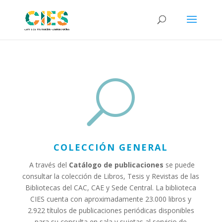
U
COLECCIÓN GENERAL
A través del
Catálogo de publicaciones
se puede
consultar la colección de Libros, Tesis y Revistas de las
Bibliotecas del CAC, CAE y Sede Central. La biblioteca
CIES cuenta con aproximadamente 23.000 libros y
2.922 títulos de publicaciones periódicas disponibles
para su consulta en sala y sujetas al servicio de