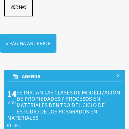
VER MAS
« PÁGINA ANTERIOR
AGENDA
14
SE INICIAN LAS CLASES DE MODELIZACIÓN
DE PROPIEDADES Y PROCESOS EN
AGO
MATERIALES DENTRO DEL CICLO DE
ESTUDIO DE LOS POSGRADOS EN
MATERIALES
9HS.