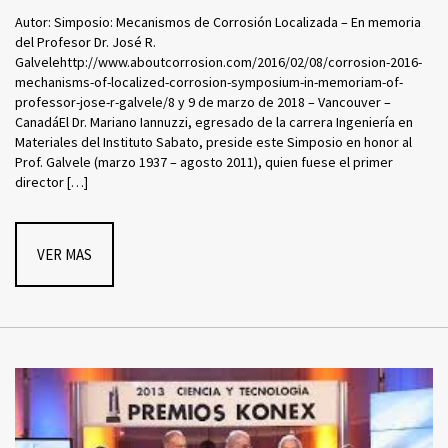
Autor: Simposio: Mecanismos de Corrosión Localizada – En memoria
del Profesor Dr. José R.
Galvelehttp://www.aboutcorrosion.com/2016/02/08/corrosion-2016-
mechanisms-of-localized-corrosion-symposium-in-memoriam-of-
professor-jose-r-galvele/8 y 9 de marzo de 2018 – Vancouver –
CanadáEl Dr. Mariano Iannuzzi, egresado de la carrera Ingeniería en
Materiales del Instituto Sabato, preside este Simposio en honor al
Prof. Galvele (marzo 1937 – agosto 2011), quien fuese el primer
director […]
VER MAS