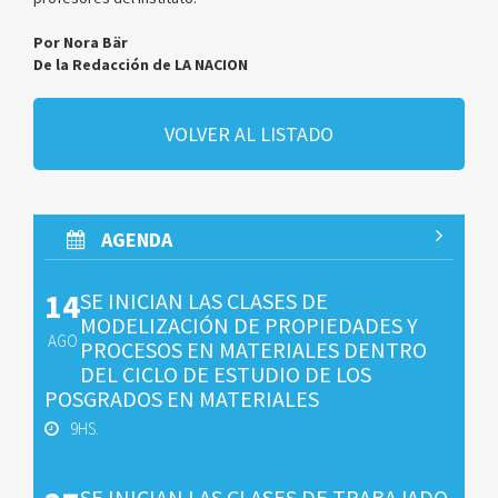
Por Nora Bär
De la Redacción de LA NACION
VOLVER AL LISTADO
AGENDA
14
SE INICIAN LAS CLASES DE
MODELIZACIÓN DE PROPIEDADES Y
AGO
PROCESOS EN MATERIALES DENTRO
DEL CICLO DE ESTUDIO DE LOS
POSGRADOS EN MATERIALES
9HS.
SE INICIAN LAS CLASES DE TRABAJADO