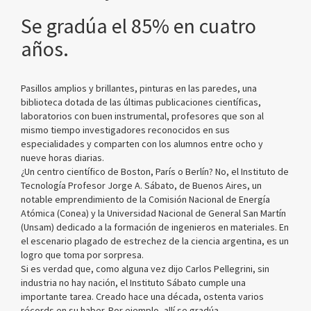
Se gradúa el 85% en cuatro
años.
Pasillos amplios y brillantes, pinturas en las paredes, una
biblioteca dotada de las últimas publicaciones científicas,
laboratorios con buen instrumental, profesores que son al
mismo tiempo investigadores reconocidos en sus
especialidades y comparten con los alumnos entre ocho y
nueve horas diarias.
¿Un centro científico de Boston, París o Berlín? No, el Instituto de
Tecnología Profesor Jorge A. Sábato, de Buenos Aires, un
notable emprendimiento de la Comisión Nacional de Energía
Atómica (Conea) y la Universidad Nacional de General San Martín
(Unsam) dedicado a la formación de ingenieros en materiales. En
el escenario plagado de estrechez de la ciencia argentina, es un
logro que toma por sorpresa.
Si es verdad que, como alguna vez dijo Carlos Pellegrini, sin
industria no hay nación, el Instituto Sábato cumple una
importante tarea. Creado hace una década, ostenta varios
récords en su haber. Por ejemplo, allí se gradúa -