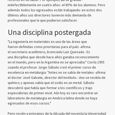
indefectiblemente en cuatro años- el 85% de los alumnos. Pero
además todos los egresados están trabajando: en estos dos
últimos años sus directores tuvieron más demanda de
profesionales que la que pudieron satisfacer.
Una disciplina postergada
"La ingeniería en materiales es una de las áreas que
fueron definidas como prioritarias para el país -afirma
el secretario académico, licenciado Luis Quesada-. Es
una disciplina que desde hace años ganaba reconocimiento
en el mundo, pero en la Argentina no se apreciaba." Corría 1955
cuando el profesor Jorge Sábato creó el primer curso de
excelencia en metalurgia. "Antes no se sabía de metales -afirma
el doctor José Galvele, director del Instituto-. Uno se recibía de
químico y apenas sabía que el sodio es un metal. Sábato
descubrió que había que formar a los científicos y trajo
especialistas de primer nivel. Aún hoy es raro encontrar un
laboratorio de metalurgia en América latina donde no haya
egresados de esos cursos."
Pero recién a principios de la década del noventa la Universidad