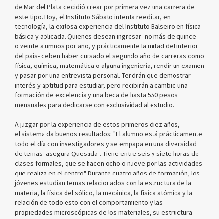
de Mar del Plata decidió crear por primera vez una carrera de
este tipo. Hoy, el Instituto Sábato intenta reeditar, en
tecnología, la exitosa experiencia del Instituto Balseiro en física
básica y aplicada. Quienes desean ingresar -no más de quince
o veinte alumnos por año, y prácticamente la mitad del interior
del país- deben haber cursado el segundo año de carreras como
física, química, matemática o alguna ingeniería, rendir un examen
y pasar por una entrevista personal. Tendrán que demostrar
interés y aptitud para estudiar, pero recibirán a cambio una
formación de excelencia y una beca de hasta 550 pesos
mensuales para dedicarse con exclusividad al estudio.
A juzgar por la experiencia de estos primeros diez años,
el sistema da buenos resultados: "El alumno está prácticamente
todo el día con investigadores y se empapa en una diversidad
de temas -asegura Quesada-. Tiene entre seis y siete horas de
clases formales, que se hacen ocho o nueve por las actividades
que realiza en el centro". Durante cuatro años de formación, los
jóvenes estudian temas relacionados con la estructura de la
materia, la física del sólido, la mecánica, la física atómica y la
relación de todo esto con el comportamiento y las
propiedades microscópicas de los materiales, su estructura