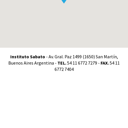
Instituto Sabato
- Av. Gral. Paz 1499 (1650) San Martín,
Buenos Aires Argentina -
TEL.
54 11 6772 7279 -
FAX.
54 11
6772 7404