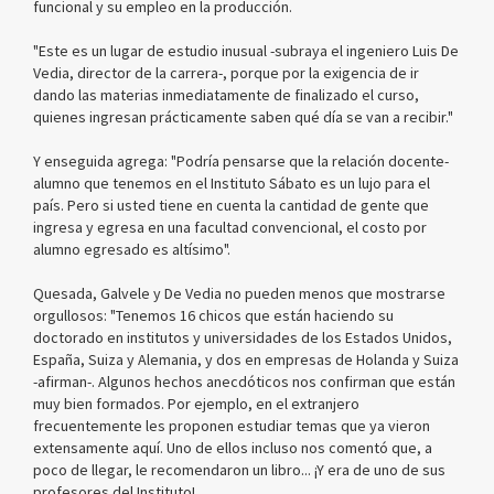
funcional y su empleo en la producción.
"Este es un lugar de estudio inusual -subraya el ingeniero Luis De
Vedia, director de la carrera-, porque por la exigencia de ir
dando las materias inmediatamente de finalizado el curso,
quienes ingresan prácticamente saben qué día se van a recibir."
Y enseguida agrega: "Podría pensarse que la relación docente-
alumno que tenemos en el Instituto Sábato es un lujo para el
país. Pero si usted tiene en cuenta la cantidad de gente que
ingresa y egresa en una facultad convencional, el costo por
alumno egresado es altísimo".
Quesada, Galvele y De Vedia no pueden menos que mostrarse
orgullosos: "Tenemos 16 chicos que están haciendo su
doctorado en institutos y universidades de los Estados Unidos,
España, Suiza y Alemania, y dos en empresas de Holanda y Suiza
-afirman-. Algunos hechos anecdóticos nos confirman que están
muy bien formados. Por ejemplo, en el extranjero
frecuentemente les proponen estudiar temas que ya vieron
extensamente aquí. Uno de ellos incluso nos comentó que, a
poco de llegar, le recomendaron un libro... ¡Y era de uno de sus
profesores del Instituto!