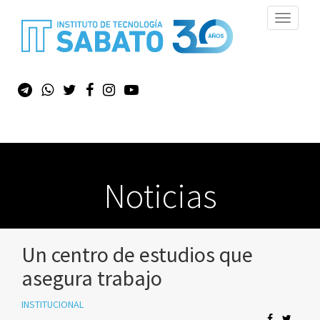
Toggle
navigati
Noticias
Un centro de estudios que
asegura trabajo
INSTITUCIONAL