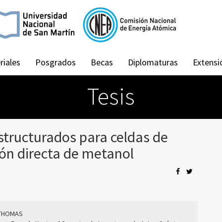
riales
Posgrados
Becas
Diplomaturas
Extensi
Tesis
structurados para celdas de
ón directa de metanol
 THOMAS