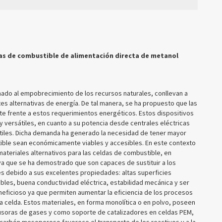
das de combustible de alimentación directa de metanol
ado al empobrecimiento de los recursos naturales, conllevan a
es alternativas de energía. De tal manera, se ha propuesto que las
te frente a estos requerimientos energéticos. Estos dispositivos
versátiles, en cuanto a su potencia desde centrales eléctricas
átiles. Dicha demanda ha generado la necesidad de tener mayor
stible sean económicamente viables y accesibles. En este contexto
eriales alternativos para las celdas de combustible, en
 ya que se ha demostrado que son capaces de sustituir a los
 debido a sus excelentes propiedades: altas superficies
bles, buena conductividad eléctrica, estabilidad mecánica y ser
neficioso ya que permiten aumentar la eficiencia de los procesos
a celda. Estos materiales, en forma monolítica o en polvo, poseen
usoras de gases y como soporte de catalizadores en celdas PEM,