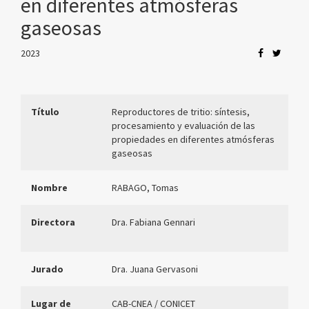
en diferentes atmósferas
gaseosas
2023
Título
Reproductores de tritio: síntesis,
procesamiento y evaluación de las
propiedades en diferentes atmósferas
gaseosas
Nombre
RABAGO, Tomas
Directora
Dra. Fabiana Gennari
Jurado
Dra. Juana Gervasoni
Lugar de
CAB-CNEA / CONICET