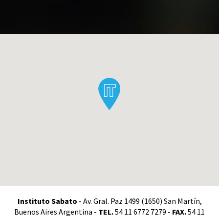
Instituto Sabato
- Av. Gral. Paz 1499 (1650) San Martín,
Buenos Aires Argentina -
TEL.
54 11 6772 7279 -
FAX.
54 11