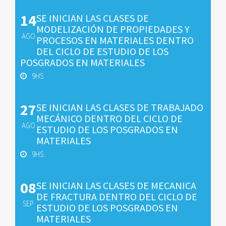
14
SE INICIAN LAS CLASES DE
MODELIZACIÓN DE PROPIEDADES Y
AGO
PROCESOS EN MATERIALES DENTRO
DEL CICLO DE ESTUDIO DE LOS
POSGRADOS EN MATERIALES
9HS.
27
SE INICIAN LAS CLASES DE TRABAJADO
MECÁNICO DENTRO DEL CICLO DE
AGO
ESTUDIO DE LOS POSGRADOS EN
MATERIALES
9HS.
08
SE INICIAN LAS CLASES DE MECANICA
DE FRACTURA DENTRO DEL CICLO DE
SEP
ESTUDIO DE LOS POSGRADOS EN
MATERIALES