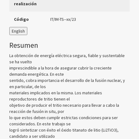
realización
Código
IT/IM-TS--xx/23
English
Resumen
La obtención de energía eléctrica segura, fiable y sustentable
se ha vuelto
imprescindible a la hora de asegurar cubrir la creciente
demanda energética. En este
sentido, cobra importancia el desarrollo de la fusión nuclear, y
en particular, de los
materiales implicados en la misma. Los materiales
reproductores de tritio tienen el
objetivo de producir el tritio necesario para llevar a cabo la
reacción de fusión in situ, por
lo que estos deben cumplir estrictas condiciones para ser
considerados. En este trabajo se
logró sintetizar con éxito el óxido titanato de litio (Li2TiO3),
candidato a ser utilizado