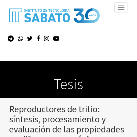
Toggle
navigati
Tesis
Reproductores de tritio:
síntesis, procesamiento y
evaluación de las propiedades