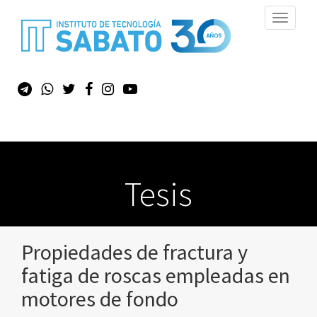
Toggle
navigati
Tesis
Propiedades de fractura y
fatiga de roscas empleadas en
motores de fondo