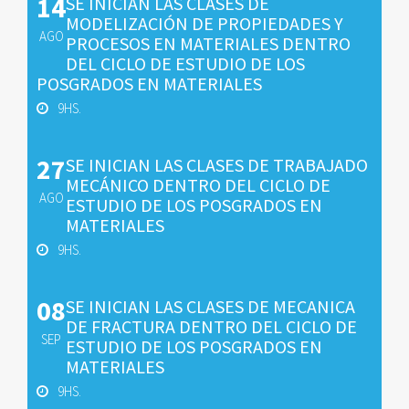
14
SE INICIAN LAS CLASES DE
MODELIZACIÓN DE PROPIEDADES Y
AGO
PROCESOS EN MATERIALES DENTRO
DEL CICLO DE ESTUDIO DE LOS
POSGRADOS EN MATERIALES
9HS.
27
SE INICIAN LAS CLASES DE TRABAJADO
MECÁNICO DENTRO DEL CICLO DE
AGO
ESTUDIO DE LOS POSGRADOS EN
MATERIALES
9HS.
08
SE INICIAN LAS CLASES DE MECANICA
DE FRACTURA DENTRO DEL CICLO DE
SEP
ESTUDIO DE LOS POSGRADOS EN
MATERIALES
9HS.