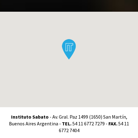
Instituto Sabato
- Av. Gral. Paz 1499 (1650) San Martín,
Buenos Aires Argentina -
TEL.
54 11 6772 7279 -
FAX.
54 11
6772 7404