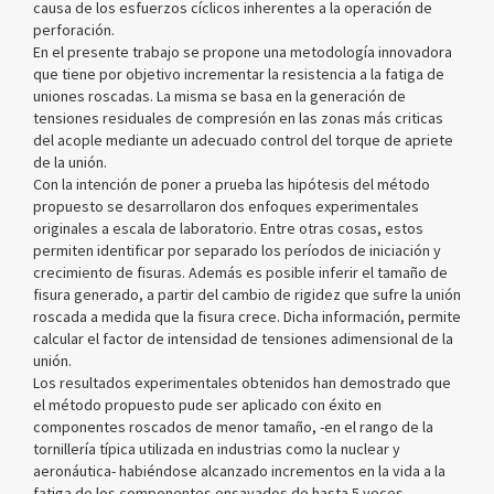
causa de los esfuerzos cíclicos inherentes a la operación de
perforación.
En el presente trabajo se propone una metodología innovadora
que tiene por objetivo incrementar la resistencia a la fatiga de
uniones roscadas. La misma se basa en la generación de
tensiones residuales de compresión en las zonas más criticas
del acople mediante un adecuado control del torque de apriete
de la unión.
Con la intención de poner a prueba las hipótesis del método
propuesto se desarrollaron dos enfoques experimentales
originales a escala de laboratorio. Entre otras cosas, estos
permiten identificar por separado los períodos de iniciación y
crecimiento de fisuras. Además es posible inferir el tamaño de
fisura generado, a partir del cambio de rigidez que sufre la unión
roscada a medida que la fisura crece. Dicha información, permite
calcular el factor de intensidad de tensiones adimensional de la
unión.
Los resultados experimentales obtenidos han demostrado que
el método propuesto pude ser aplicado con éxito en
componentes roscados de menor tamaño, -en el rango de la
tornillería típica utilizada en industrias como la nuclear y
aeronáutica- habiéndose alcanzado incrementos en la vida a la
fatiga de los componentes ensayados de hasta 5 veces.