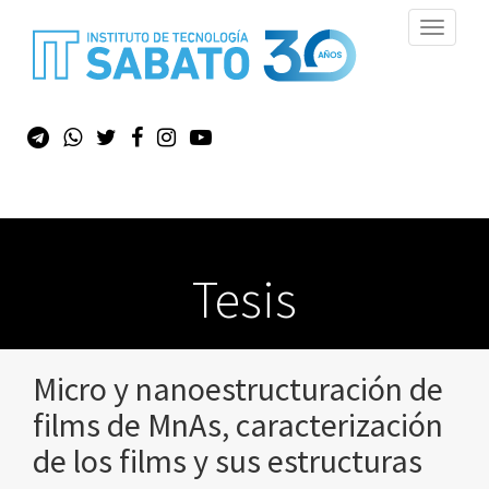
Toggle
navigati
Tesis
Micro y nanoestructuración de
films de MnAs, caracterización
de los films y sus estructuras