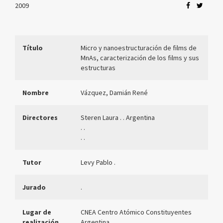
2009
Título
Micro y nanoestructuración de films de
MnAs, caracterización de los films y sus
estructuras
Nombre
Vázquez, Damián René
Directores
Steren Laura . . Argentina
. .
. .
Tutor
Levy Pablo .
Jurado
.
Lugar de
CNEA Centro Atómico Constituyentes
realización
Argentina