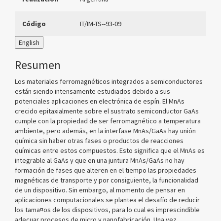
Código
IT/IM-TS--93-09
English
Resumen
Los materiales ferromagnéticos integrados a semiconductores
están siendo intensamente estudiados debido a sus
potenciales aplicaciones en electrónica de espín. El MnAs
crecido epitaxialmente sobre el sustrato semiconductor GaAs
cumple con la propiedad de ser ferromagnético a temperatura
ambiente, pero además, en la interfase MnAs/GaAs hay unión
química sin haber otras fases o productos de reacciones
químicas entre estos compuestos. Esto significa que el MnAs es
integrable al GaAs y que en una juntura MnAs/GaAs no hay
formación de fases que alteren en el tiempo las propiedades
magnéticas de transporte y por consiguiente, la funcionalidad
de un dispositivo. Sin embargo, al momento de pensar en
aplicaciones computacionales se plantea el desafío de reducir
los tama¤os de los dispositivos, para lo cual es imprescindible
adecuar procesos de micro y nanofabricación. Una vez