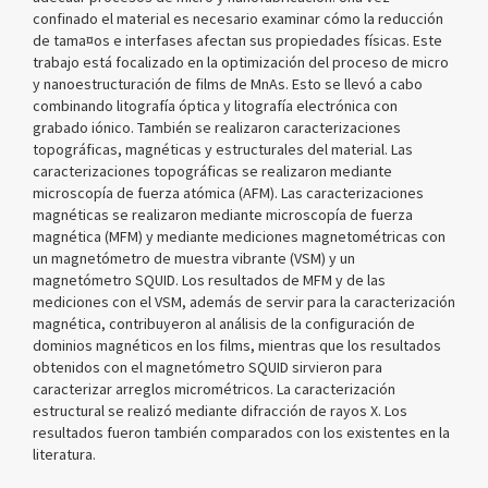
confinado el material es necesario examinar cómo la reducción
de tama¤os e interfases afectan sus propiedades físicas. Este
trabajo está focalizado en la optimización del proceso de micro
y nanoestructuración de films de MnAs. Esto se llevó a cabo
combinando litografía óptica y litografía electrónica con
grabado iónico. También se realizaron caracterizaciones
topográficas, magnéticas y estructurales del material. Las
caracterizaciones topográficas se realizaron mediante
microscopía de fuerza atómica (AFM). Las caracterizaciones
magnéticas se realizaron mediante microscopía de fuerza
magnética (MFM) y mediante mediciones magnetométricas con
un magnetómetro de muestra vibrante (VSM) y un
magnetómetro SQUID. Los resultados de MFM y de las
mediciones con el VSM, además de servir para la caracterización
magnética, contribuyeron al análisis de la configuración de
dominios magnéticos en los films, mientras que los resultados
obtenidos con el magnetómetro SQUID sirvieron para
caracterizar arreglos micrométricos. La caracterización
estructural se realizó mediante difracción de rayos X. Los
resultados fueron también comparados con los existentes en la
literatura.