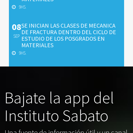
9HS.
08
SE INICIAN LAS CLASES DE MECANICA
DE FRACTURA DENTRO DEL CICLO DE
SEP
ESTUDIO DE LOS POSGRADOS EN
MATERIALES
9HS.
Bajate la app del
Instituto Sabato
Una fuente de información útil y un canal