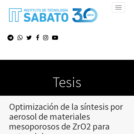
Toggle
navigati
Tesis
Optimización de la síntesis por
aerosol de materiales
mesoporosos de ZrO2 para