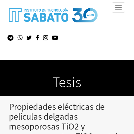
Toggle
navigati
Tesis
Propiedades eléctricas de
películas delgadas
mesoporosas TiO2 y