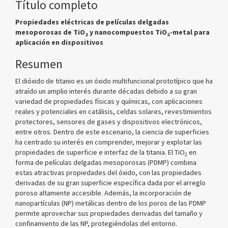
Título completo
Propiedades eléctricas de películas delgadas
mesoporosas de TiO
y nanocompuestos TiO
-metal para
2
2
aplicación en dispositivos
Resumen
El dióxido de titanio es un óxido multifuncional prototípico que ha
atraído un amplio interés durante décadas debido a su gran
variedad de propiedades físicas y químicas, con aplicaciones
reales y potenciales en catálisis, celdas solares, revestimientos
protectores, sensores de gases y dispositivos electrónicos,
entre otros. Dentro de este escenario, la ciencia de superficies
ha centrado su interés en comprender, mejorar y explotar las
propiedades de superficie e interfaz de la titania. El TiO
en
2
forma de películas delgadas mesoporosas (PDMP) combina
estas atractivas propiedades del óxido, con las propiedades
derivadas de su gran superficie específica dada por el arreglo
poroso altamente accesible. Además, la incorporación de
nanopartículas (NP) metálicas dentro de los poros de las PDMP
permite aprovechar sus propiedades derivadas del tamaño y
confinamiento de las NP, protegiéndolas del entorno.