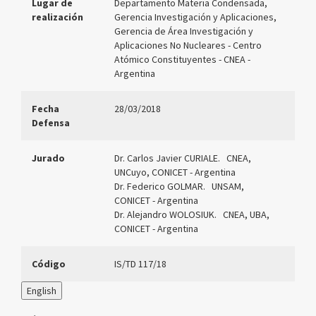
Lugar de
Departamento Materia Condensada,
realización
Gerencia Investigación y Aplicaciones,
Gerencia de Área Investigación y
Aplicaciones No Nucleares - Centro
Atómico Constituyentes
- CNEA -
Argentina
Fecha
28/03/2018
Defensa
Jurado
Dr. Carlos Javier CURIALE. CNEA,
UNCuyo, CONICET - Argentina
Dr. Federico GOLMAR. UNSAM,
CONICET - Argentina
Dr. Alejandro WOLOSIUK. CNEA, UBA,
CONICET - Argentina
Código
IS/TD 117/18
English