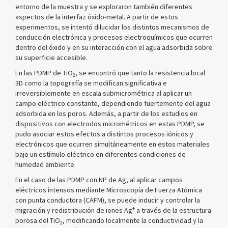
entorno de la muestra y se exploraron también diferentes
aspectos de la interfaz óxido-metal. A partir de estos
experimentos, se intentó dilucidar los distintos mecanismos de
conducción electrónica y procesos electroquímicos que ocurren
dentro del óxido y en su interacción con el agua adsorbida sobre
su superficie accesible.
En las PDMP de TiO
, se encontró que tanto la resistencia local
2
3D como la topografía se modifican significativa e
irreversiblemente en escala submicrométrica al aplicar un
campo eléctrico constante, dependiendo fuertemente del agua
adsorbida en los poros. Además, a partir de los estudios en
dispositivos con electrodos micrométricos en estas PDMP, se
pudo asociar estos efectos a distintos procesos iónicos y
electrónicos que ocurren simultáneamente en estos materiales
bajo un estímulo eléctrico en diferentes condiciones de
humedad ambiente.
En el caso de las PDMP con NP de Ag, al aplicar campos
eléctricos intensos mediante Microscopía de Fuerza Atómica
con punta conductora (CAFM), se puede inducir y controlar la
+
migración y redistribución de iones Ag
a través de la estructura
porosa del TiO
, modificando localmente la conductividad y la
2