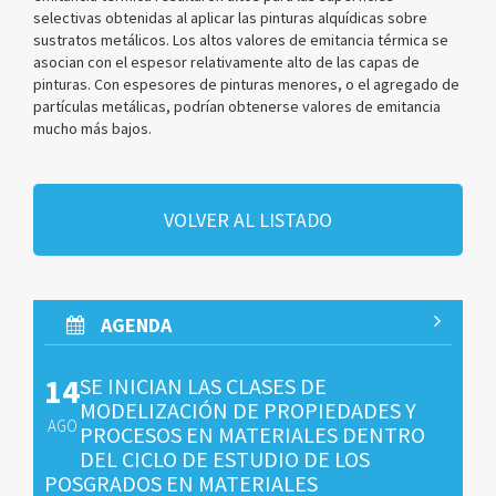
selectivas obtenidas al aplicar las pinturas alquídicas sobre
sustratos metálicos. Los altos valores de emitancia térmica se
asocian con el espesor relativamente alto de las capas de
pinturas. Con espesores de pinturas menores, o el agregado de
partículas metálicas, podrían obtenerse valores de emitancia
mucho más bajos.
VOLVER AL LISTADO
AGENDA
14
SE INICIAN LAS CLASES DE
MODELIZACIÓN DE PROPIEDADES Y
AGO
PROCESOS EN MATERIALES DENTRO
DEL CICLO DE ESTUDIO DE LOS
POSGRADOS EN MATERIALES