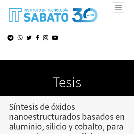
Toggle
navigati
Tesis
Síntesis de óxidos
nanoestructurados basados en
aluminio, silicio y cobalto, para