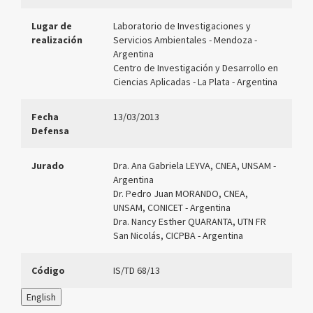
Lugar de
Laboratorio de Investigaciones y
realización
Servicios Ambientales - Mendoza -
Argentina
Centro de Investigación y Desarrollo en
Ciencias Aplicadas - La Plata - Argentina
Fecha
13/03/2013
Defensa
Jurado
Dra. Ana Gabriela LEYVA, CNEA, UNSAM -
Argentina
Dr. Pedro Juan MORANDO, CNEA,
UNSAM, CONICET - Argentina
Dra. Nancy Esther QUARANTA, UTN FR
San Nicolás, CICPBA - Argentina
Código
IS/TD 68/13
English