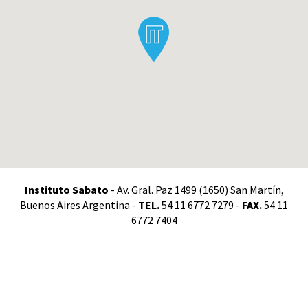
Instituto Sabato
- Av. Gral. Paz 1499 (1650) San Martín,
Buenos Aires Argentina -
TEL.
54 11 6772 7279 -
FAX.
54 11
6772 7404