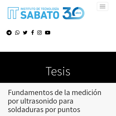
Toggle
navigati
Tesis
Fundamentos de la medición
por ultrasonido para
soldaduras por puntos