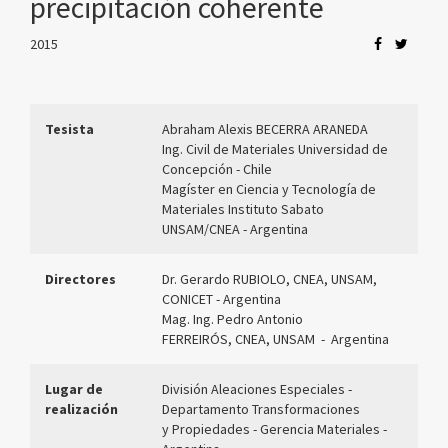
precipitación coherente
2015
Tesista
Abraham Alexis BECERRA ARANEDA
Ing. Civil de Materiales Universidad de
Concepción - Chile
Magíster en Ciencia y Tecnología de
Materiales Instituto Sabato
UNSAM/CNEA - Argentina
Directores
Dr. Gerardo RUBIOLO, CNEA, UNSAM,
CONICET
- Argentina
Mag. Ing. Pedro Antonio
FERREIRÓS, CNEA, UNSAM
-
Argentina
Lugar de
División Aleaciones Especiales -
realización
Departamento Transformaciones
y Propiedades - Gerencia Materiales
-