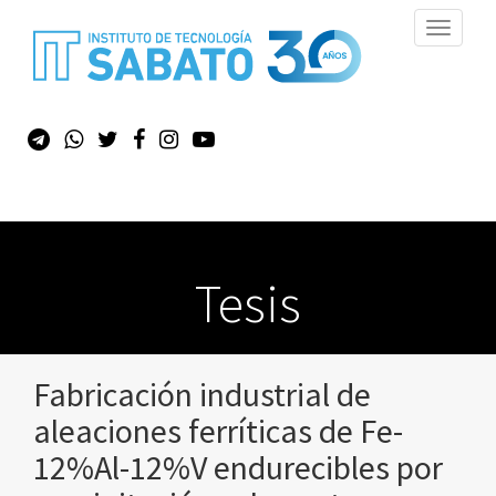
Toggle
navigati
Tesis
Fabricación industrial de
aleaciones ferríticas de Fe-
12%Al-12%V endurecibles por