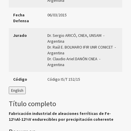
Argentina
Fecha
06/03/2015
Defensa
Jurado
Dr. Sergio ARICÓ, CNEA, UNSAM
-
Argentina
Dr. Raúl E. BOLMARO IFIR UNR CONICET
-
Argentina
Dr. Claudio Ariel DANÓN CNEA
-
Argentina
Código
Código IS/T 152/15
English
Título completo
Fabricación industrial de aleaciones ferríticas de Fe-
12%Al-12%V endurecibles por precipitación coherente