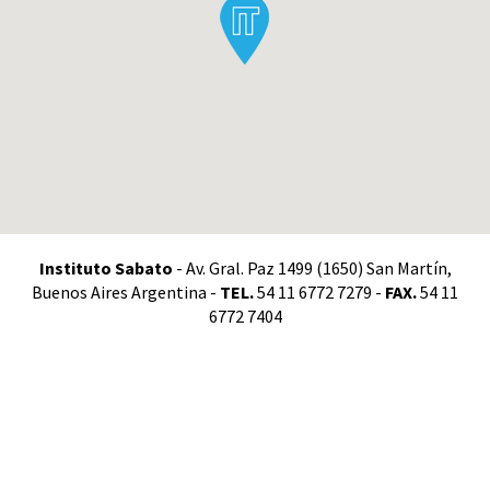
Instituto Sabato
- Av. Gral. Paz 1499 (1650) San Martín,
Buenos Aires Argentina -
TEL.
54 11 6772 7279 -
FAX.
54 11
6772 7404