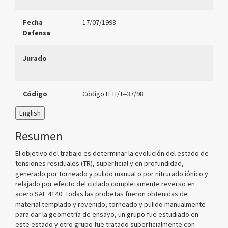
Fecha
17/07/1998
Defensa
Jurado
Código
Código IT IT/T--37/98
English
Resumen
El objetivo del trabajo es determinar la evolución del estado de
tensiones residuales (TR), superficial y en profundidad,
generado por torneado y pulido manual o por nitrurado iónico y
relajado por efecto del ciclado completamente reverso en
acero SAE 4140. Todas las probetas fueron obtenidas de
material templado y revenido, torneado y pulido manualmente
para dar la geometría de ensayo, un grupo fue estudiado en
este estado y otro grupo fue tratado superficialmente con