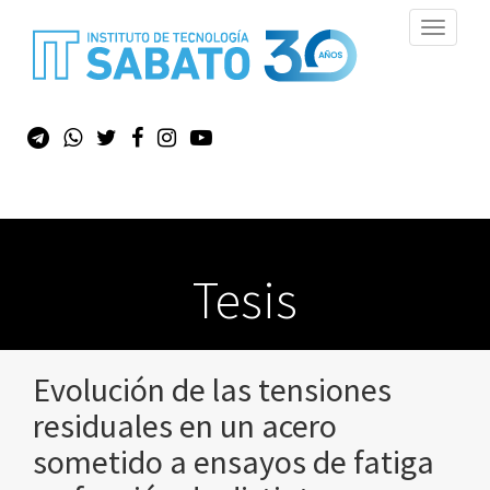
Toggle
navigati
Tesis
Evolución de las tensiones
residuales en un acero
sometido a ensayos de fatiga