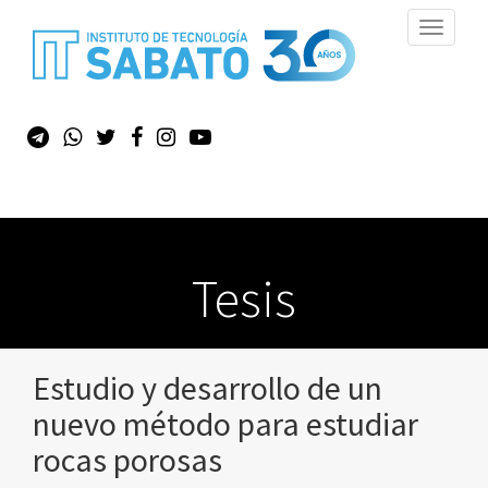
Toggle
navigati
Tesis
Estudio y desarrollo de un
nuevo método para estudiar
rocas porosas