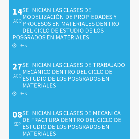
14
SE INICIAN LAS CLASES DE
MODELIZACIÓN DE PROPIEDADES Y
AGO
PROCESOS EN MATERIALES DENTRO
DEL CICLO DE ESTUDIO DE LOS
POSGRADOS EN MATERIALES
9HS.
27
SE INICIAN LAS CLASES DE TRABAJADO
MECÁNICO DENTRO DEL CICLO DE
AGO
ESTUDIO DE LOS POSGRADOS EN
MATERIALES
9HS.
08
SE INICIAN LAS CLASES DE MECANICA
DE FRACTURA DENTRO DEL CICLO DE
SEP
ESTUDIO DE LOS POSGRADOS EN
MATERIALES