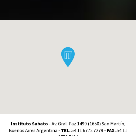
Instituto Sabato
- Av. Gral. Paz 1499 (1650) San Martín,
Buenos Aires Argentina -
TEL.
54 11 6772 7279 -
FAX.
54 11