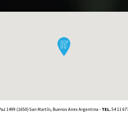
. Paz 1499 (1650) San Martín, Buenos Aires Argentina -
TEL.
54 11 67