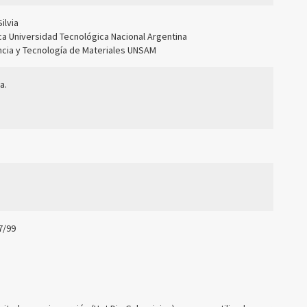
ilvia
ca Universidad Tecnológica Nacional Argentina
ncia y Tecnología de Materiales UNSAM
a.
47/99