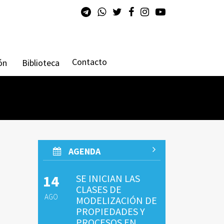
Contacto
ón
Biblioteca
AGENDA
14
SE INICIAN LAS
CLASES DE
AGO
MODELIZACIÓN DE
PROPIEDADES Y
PROCESOS EN