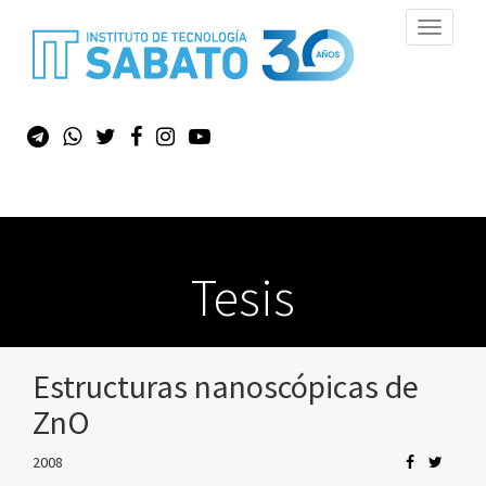
Toggle
navigati
Tesis
Estructuras nanoscópicas de
ZnO
2008