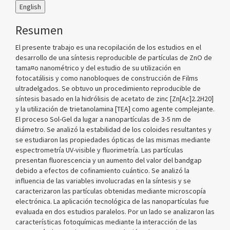
English
Resumen
El presente trabajo es una recopilación de los estudios en el
desarrollo de una síntesis reproducible de partículas de ZnO de
tama¤o nanométrico y del estudio de su utilización en
fotocatálisis y como nanobloques de construcción de Films
ultradelgados. Se obtuvo un procedimiento reproducible de
síntesis basado en la hidrólisis de acetato de zinc [Zn[Ac]2.2H20]
y la utilización de trietanolamina [TEA] como agente complejante.
El proceso Sol-Gel da lugar a nanopartículas de 3-5 nm de
diámetro. Se analizó la estabilidad de los coloides resultantes y
se estudiaron las propiedades ópticas de las mismas mediante
espectrometría UV-visible y fluorimetría. Las partículas
presentan fluorescencia y un aumento del valor del bandgap
debido a efectos de cofinamiento cuántico. Se analizó la
influencia de las variables involucradas en la síntesis y se
caracterizaron las partículas obtenidas mediante microscopía
electrónica. La aplicación tecnológica de las nanopartículas fue
evaluada en dos estudios paralelos. Por un lado se analizaron las
características fotoquímicas mediante la interacción de las