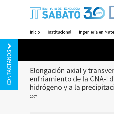
Inicio
Institucional
Ingeniería en Mate
CONTACTANOS
Elongación axial y transver
enfriamiento de la CNA-I d
hidrógeno y a la precipitac
2007