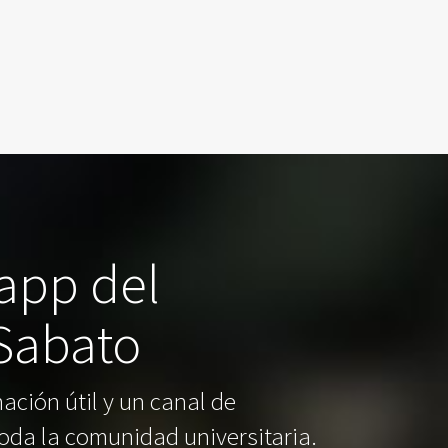
 app del
 Sabato
ación útil y un canal de
oda la comunidad universitaria.