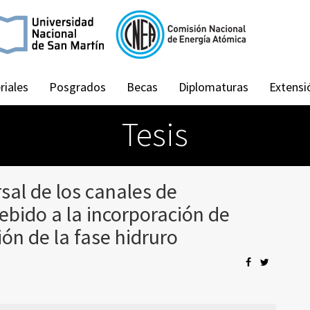
riales
Posgrados
Becas
Diplomaturas
Extensi
Tesis
sal de los canales de
ebido a la incorporación de
ión de la fase hidruro