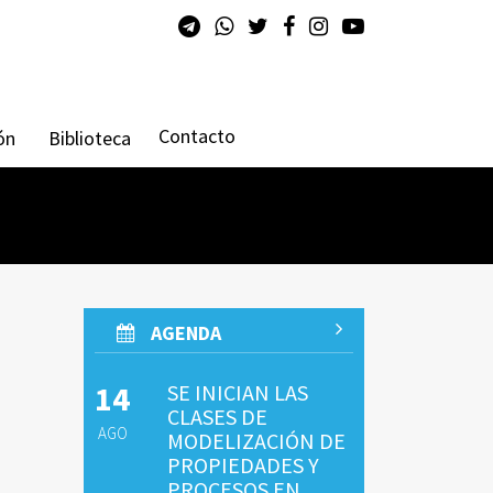
Contacto
ón
Biblioteca
AGENDA
14
SE INICIAN LAS
CLASES DE
AGO
MODELIZACIÓN DE
PROPIEDADES Y
PROCESOS EN