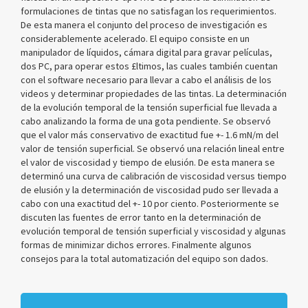
formulaciones de tintas que no satisfagan los requerimientos.
De esta manera el conjunto del proceso de investigación es
considerablemente acelerado. El equipo consiste en un
manipulador de líquidos, cámara digital para gravar películas,
dos PC, para operar estos £ltimos, las cuales también cuentan
con el software necesario para llevar a cabo el análisis de los
videos y determinar propiedades de las tintas. La determinación
de la evolución temporal de la tensión superficial fue llevada a
cabo analizando la forma de una gota pendiente. Se observó
que el valor más conservativo de exactitud fue +- 1.6 mN/m del
valor de tensión superficial. Se observó una relación lineal entre
el valor de viscosidad y tiempo de elusión. De esta manera se
determinó una curva de calibración de viscosidad versus tiempo
de elusión y la determinación de viscosidad pudo ser llevada a
cabo con una exactitud del +- 10 por ciento. Posteriormente se
discuten las fuentes de error tanto en la determinación de
evolución temporal de tensión superficial y viscosidad y algunas
formas de minimizar dichos errores. Finalmente algunos
consejos para la total automatización del equipo son dados.