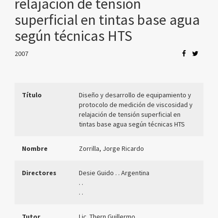
relajación de tensión
superficial en tintas base agua
según técnicas HTS
2007
Título
Diseño y desarrollo de equipamiento y
protocolo de medición de viscosidad y
relajación de tensión superficial en
tintas base agua según técnicas HTS
Nombre
Zorrilla, Jorge Ricardo
Directores
Desie Guido . . Argentina
. .
. .
Tutor
Lic. Thern Guillermo .