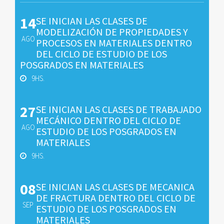
14
SE INICIAN LAS CLASES DE
MODELIZACIÓN DE PROPIEDADES Y
AGO
PROCESOS EN MATERIALES DENTRO
DEL CICLO DE ESTUDIO DE LOS
POSGRADOS EN MATERIALES
9HS.
27
SE INICIAN LAS CLASES DE TRABAJADO
MECÁNICO DENTRO DEL CICLO DE
AGO
ESTUDIO DE LOS POSGRADOS EN
MATERIALES
9HS.
08
SE INICIAN LAS CLASES DE MECANICA
DE FRACTURA DENTRO DEL CICLO DE
SEP
ESTUDIO DE LOS POSGRADOS EN
MATERIALES