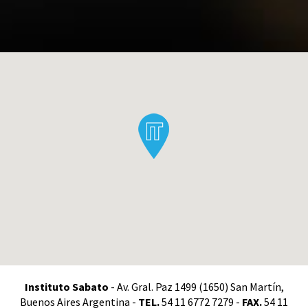
Instituto Sabato
- Av. Gral. Paz 1499 (1650) San Martín,
Buenos Aires Argentina -
TEL.
54 11 6772 7279 -
FAX.
54 11