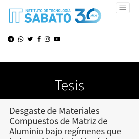
Toggle
navigati
Tesis
Desgaste de Materiales
Compuestos de Matriz de
Aluminio bajo regímenes que