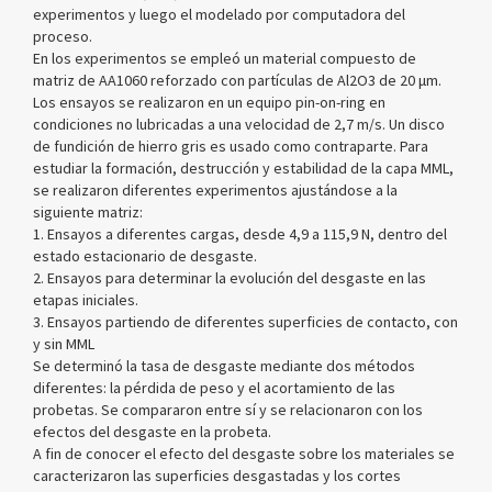
experimentos y luego el modelado por computadora del
proceso.
En los experimentos se empleó un material compuesto de
matriz de AA1060 reforzado con partículas de Al2O3 de 20 μm.
Los ensayos se realizaron en un equipo pin-on-ring en
condiciones no lubricadas a una velocidad de 2,7 m/s. Un disco
de fundición de hierro gris es usado como contraparte. Para
estudiar la formación, destrucción y estabilidad de la capa MML,
se realizaron diferentes experimentos ajustándose a la
siguiente matriz:
1. Ensayos a diferentes cargas, desde 4,9 a 115,9 N, dentro del
estado estacionario de desgaste.
2. Ensayos para determinar la evolución del desgaste en las
etapas iniciales.
3. Ensayos partiendo de diferentes superficies de contacto, con
y sin MML
Se determinó la tasa de desgaste mediante dos métodos
diferentes: la pérdida de peso y el acortamiento de las
probetas. Se compararon entre sí y se relacionaron con los
efectos del desgaste en la probeta.
A fin de conocer el efecto del desgaste sobre los materiales se
caracterizaron las superficies desgastadas y los cortes