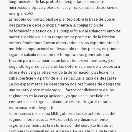
longitudinales de las probetas desgastadas mediante
microscopía óptica y electrónica, y microanálisis dispersivo en
energía, EDAX.
El modelo computacional se planteó sobre la base de que el
desgaste se debe principalmente a la conjugación de
deformación plástica de la subsuperficie y al ablandamiento del
material debido a la alta temperatura producto de la fricción.
Ambos fenómenos fueron observados en los experimentos. El
modelo computacional se desacopló en dos partes, en primer
lugar se calculó el campo de temperaturas generado por
fricción para relacionarlo con los datos experimentales, y en
segundo lugar se calcularon las deformaciones de la probeta a
diferentes cargas observando la deformación plástica en la
subsuperficie y a partir de ella se calcula la tasa de desgaste.
En los experimetos se detectaron dos regímenes de desgaste:
uno severo y otro moderado. El factor condicionante de los
regímenes es la carga aplicada, ya que una superficie de
contacto inicial rugosa solamente retarda llegar al estado
estacionario de desgaste.
La presencia de la capa MML gobierna las características del
régimen moderado. La MML es estable y dinámicamente
regenerada mientras la deformación del sustrato (material
compuesto original) no es excesiva. La resistencia de la capa