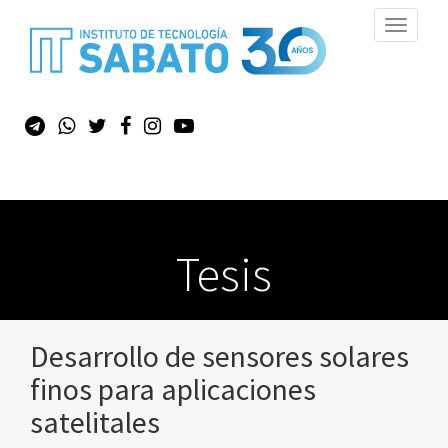
Toggle
navigati
Tesis
Desarrollo de sensores solares
finos para aplicaciones
satelitales