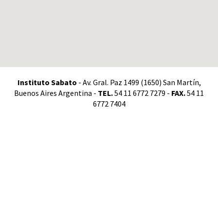
Instituto Sabato
- Av. Gral. Paz 1499 (1650) San Martín,
Buenos Aires Argentina -
TEL.
54 11 6772 7279 -
FAX.
54 11
6772 7404