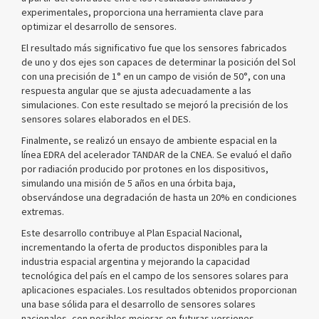
experimentales, proporciona una herramienta clave para
optimizar el desarrollo de sensores.
El resultado más significativo fue que los sensores fabricados
de uno y dos ejes son capaces de determinar la posición del Sol
con una precisión de 1° en un campo de visión de 50°, con una
respuesta angular que se ajusta adecuadamente a las
simulaciones. Con este resultado se mejoró la precisión de los
sensores solares elaborados en el DES.
Finalmente, se realizó un ensayo de ambiente espacial en la
línea EDRA del acelerador TANDAR de la CNEA. Se evaluó el daño
por radiación producido por protones en los dispositivos,
simulando una misión de 5 años en una órbita baja,
observándose una degradación de hasta un 20% en condiciones
extremas.
Este desarrollo contribuye al Plan Espacial Nacional,
incrementando la oferta de productos disponibles para la
industria espacial argentina y mejorando la capacidad
tecnológica del país en el campo de los sensores solares para
aplicaciones espaciales. Los resultados obtenidos proporcionan
una base sólida para el desarrollo de sensores solares
nacionales, con posibles mejoras en futuras versiones.