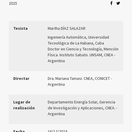
2025
Tesista
Martha DÍAZ SALAZAR
Ingeniería Automática, Universidad
Tecnológica de La Habana, Cuba
Doctor en Ciencia y Tecnología, Mención
Física. Instituto Sabato. UNSAM, CNEA -
Argentina
Directar
Dra. Mariana Tamasi. CNEA, CONICET
-
Argentina
Lugar de
Departamento Energía Solar, Gerencia
realización
de Investigación y Aplicaciones, CNEA.
-
Argentina
Fecha
16/12/2024