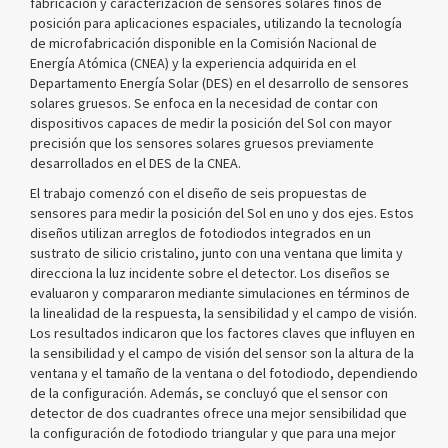
fabricación y caracterización de sensores solares finos de
posición para aplicaciones espaciales, utilizando la tecnología
de microfabricación disponible en la Comisión Nacional de
Energía Atómica (CNEA) y la experiencia adquirida en el
Departamento Energía Solar (DES) en el desarrollo de sensores
solares gruesos. Se enfoca en la necesidad de contar con
dispositivos capaces de medir la posición del Sol con mayor
precisión que los sensores solares gruesos previamente
desarrollados en el DES de la CNEA.
El trabajo comenzó con el diseño de seis propuestas de
sensores para medir la posición del Sol en uno y dos ejes. Estos
diseños utilizan arreglos de fotodiodos integrados en un
sustrato de silicio cristalino, junto con una ventana que limita y
direcciona la luz incidente sobre el detector. Los diseños se
evaluaron y compararon mediante simulaciones en términos de
la linealidad de la respuesta, la sensibilidad y el campo de visión.
Los resultados indicaron que los factores claves que influyen en
la sensibilidad y el campo de visión del sensor son la altura de la
ventana y el tamaño de la ventana o del fotodiodo, dependiendo
de la configuración. Además, se concluyó que el sensor con
detector de dos cuadrantes ofrece una mejor sensibilidad que
la configuración de fotodiodo triangular y que para una mejor