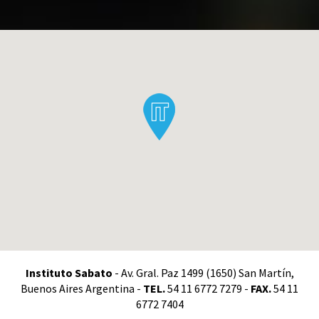
Instituto Sabato
- Av. Gral. Paz 1499 (1650) San Martín,
Buenos Aires Argentina -
TEL.
54 11 6772 7279 -
FAX.
54 11
6772 7404