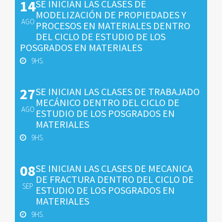
14
SE INICIAN LAS CLASES DE
MODELIZACIÓN DE PROPIEDADES Y
AGO
PROCESOS EN MATERIALES DENTRO
DEL CICLO DE ESTUDIO DE LOS
POSGRADOS EN MATERIALES
9HS.
27
SE INICIAN LAS CLASES DE TRABAJADO
MECÁNICO DENTRO DEL CICLO DE
AGO
ESTUDIO DE LOS POSGRADOS EN
MATERIALES
9HS.
08
SE INICIAN LAS CLASES DE MECANICA
DE FRACTURA DENTRO DEL CICLO DE
SEP
ESTUDIO DE LOS POSGRADOS EN
MATERIALES
9HS.