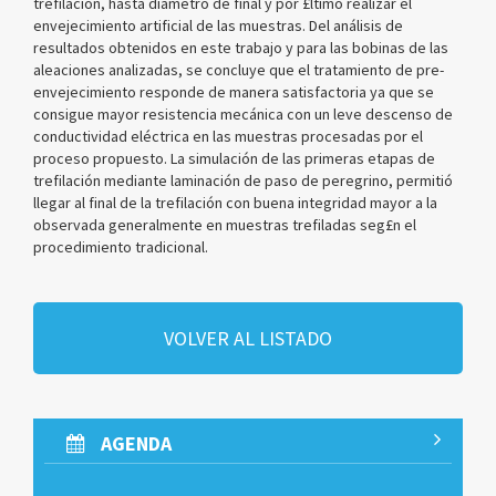
trefilación, hasta diámetro de final y por £ltimo realizar el
envejecimiento artificial de las muestras. Del análisis de
resultados obtenidos en este trabajo y para las bobinas de las
aleaciones analizadas, se concluye que el tratamiento de pre-
envejecimiento responde de manera satisfactoria ya que se
consigue mayor resistencia mecánica con un leve descenso de
conductividad eléctrica en las muestras procesadas por el
proceso propuesto. La simulación de las primeras etapas de
trefilación mediante laminación de paso de peregrino, permitió
llegar al final de la trefilación con buena integridad mayor a la
observada generalmente en muestras trefiladas seg£n el
procedimiento tradicional.
VOLVER AL LISTADO
AGENDA