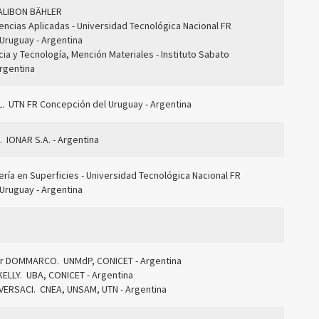
DALIBON BÄHLER
encias Aplicadas - Universidad Tecnológica Nacional FR
Uruguay - Argentina
ia y Tecnología, Mención Materiales - Instituto Sabato
rgentina
L. UTN FR Concepción del Uruguay - Argentina
 IONAR S.A. - Argentina
ría en Superficies - Universidad Tecnológica Nacional FR
Uruguay - Argentina
sar DOMMARCO. UNMdP, CONICET - Argentina
 KELLY. UBA, CONICET - Argentina
o VERSACI. CNEA, UNSAM, UTN - Argentina