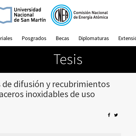
riales
Posgrados
Becas
Diplomaturas
Extensi
Tesis
 de difusión y recubrimientos
aceros inoxidables de uso