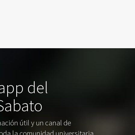
 app del
 Sabato
ación útil y un canal de
oda la comunidad universitaria.