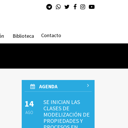
Contacto
ón
Biblioteca
AGENDA
14
SE INICIAN LAS
CLASES DE
AGO
MODELIZACIÓN DE
PROPIEDADES Y
PROCESOS EN