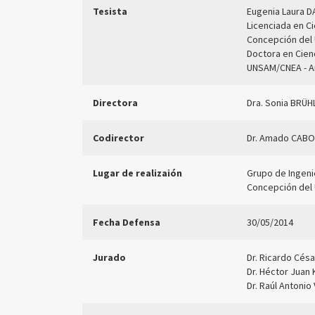
Tesista
Eugenia Laura 
Licenciada en Ci
Concepción del 
Doctora en Cienc
UNSAM/CNEA - A
Directora
Dra. Sonia BRÜH
Codirector
Dr. Amado CABO.
Lugar de realizaión
Grupo de Ingenie
Concepción del 
Fecha Defensa
30/05/2014
Jurado
Dr. Ricardo Cé
Dr. Héctor Juan
Dr. Raúl Antoni