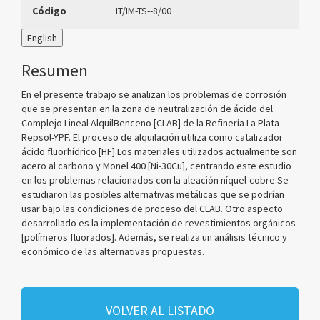
Código
IT/IM-TS--8/00
English
Resumen
En el presente trabajo se analizan los problemas de corrosión
que se presentan en la zona de neutralización de ácido del
Complejo Lineal AlquilBenceno [CLAB] de la Refinería La Plata-
Repsol-YPF. El proceso de alquilación utiliza como catalizador
ácido fluorhídrico [HF].Los materiales utilizados actualmente son
acero al carbono y Monel 400 [Ni-30Cu], centrando este estudio
en los problemas relacionados con la aleación níquel-cobre.Se
estudiaron las posibles alternativas metálicas que se podrían
usar bajo las condiciones de proceso del CLAB. Otro aspecto
desarrollado es la implementación de revestimientos orgánicos
[polímeros fluorados]. Además, se realiza un análisis técnico y
económico de las alternativas propuestas.
VOLVER AL LISTADO