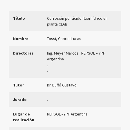
Título
Corrosión por ácido fluorhídrico en
planta CLAB
Nombre
Tossi, Gabriel Lucas
Directores
Ing. Meyer Marcos . REPSOL – YPF.
Argentina
. .
. .
Tutor
Dr. Duffó Gustavo .
Jurado
.
Lugar de
REPSOL - YPF Argentina
realización