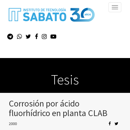
Toggle
navigati
Tesis
Corrosión por ácido
fluorhídrico en planta CLAB
2000