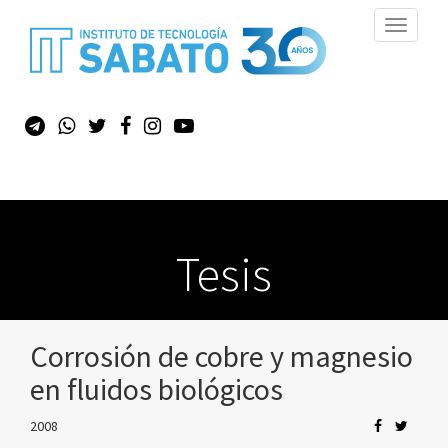
Toggle
navigati
Tesis
Corrosión de cobre y magnesio
en fluidos biológicos
2008