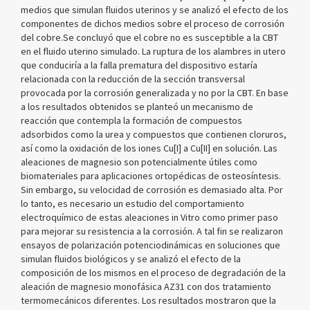
medios que simulan fluidos uterinos y se analizó el efecto de los
componentes de dichos medios sobre el proceso de corrosión
del cobre.Se concluyó que el cobre no es susceptible a la CBT
en el fluido uterino simulado. La ruptura de los alambres in utero
que conduciría a la falla prematura del dispositivo estaría
relacionada con la reducción de la sección transversal
provocada por la corrosión generalizada y no por la CBT. En base
a los resultados obtenidos se planteó un mecanismo de
reacción que contempla la formación de compuestos
adsorbidos como la urea y compuestos que contienen cloruros,
así como la oxidación de los iones Cu[I] a Cu[II] en solución. Las
aleaciones de magnesio son potencialmente útiles como
biomateriales para aplicaciones ortopédicas de osteosíntesis.
Sin embargo, su velocidad de corrosión es demasiado alta. Por
lo tanto, es necesario un estudio del comportamiento
electroquímico de estas aleaciones in Vitro como primer paso
para mejorar su resistencia a la corrosión. A tal fin se realizaron
ensayos de polarización potenciodinámicas en soluciones que
simulan fluidos biológicos y se analizó el efecto de la
composición de los mismos en el proceso de degradación de la
aleación de magnesio monofásica AZ31 con dos tratamiento
termomecánicos diferentes. Los resultados mostraron que la