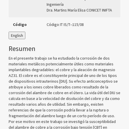
Ingeniería
Dra. Martins María Elisa CONICET INIFTA
Código
Código IT IS/T--115/08
English
Resumen
En el presente trabajo se ha estudiado la corrosión de dos
materiales metálicos potencialmente útiles como materiales
implantables degradables: el cobre y la aleación de magnesio
AZ31. El cobre es el constituyente principal de uno de los tipos
de dispositivos intrauterinos [DIU]. Su efecto anticonceptivo se
atribuye a los iones cobre liberados como resultado de la
corrosión del alambre de cobre en el útero. La vida útil del DIU se
calcula en base a la velocidad de disolución del cobre y da como
resultado varios años de utilidad. Sin embargo, existen
referencias de que la corrosión podría llevar a la ruptura o
fragmentación del alambre luego de un corto período de uso.
Por ese motivo en este trabajo se investigó la susceptibilidad
del alambre de cobre a la corrosión bajo tensión [CBT] en