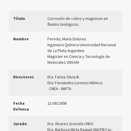
Título
Corrosión de cobre y magnesio en
fluidos biológicos
Nombre
Pereda, María Dolores
Ingeniera Química Universidad Nacional
de La Plata Argentina
Magister en Ciencia y Tecnología de
Materiales UNSAM
Directores
Dra. Farina Silvia B..
Dra. Fernández Lorenzo Mónica.
. CNEA - INIFTA
Fecha
21/08/2008
Defensa
Jurado
Dra. Álvarez Graciela CNEA
Dra. Barbosa Mirta Raquel UNCPB Fac.