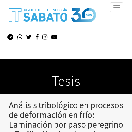
Toggle
navigati
Tesis
Análisis tribológico en procesos
de deformación en frío:
Laminación por paso peregrino