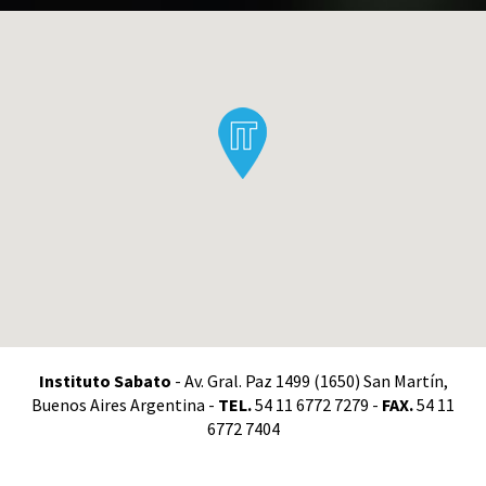
Instituto Sabato
- Av. Gral. Paz 1499 (1650) San Martín,
Buenos Aires Argentina -
TEL.
54 11 6772 7279 -
FAX.
54 11
6772 7404