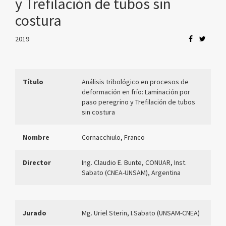
y Trefilación de tubos sin
costura
2019
Título
Análisis tribológico en procesos de
deformación en frío: Laminación por
paso peregrino y Trefilación de tubos
sin costura
Nombre
Cornacchiulo, Franco
Director
Ing. Claudio E. Bunte, CONUAR, Inst.
Sabato (CNEA-UNSAM), Argentina
Jurado
Mg. Uriel Sterin, I.Sabato (UNSAM-CNEA)