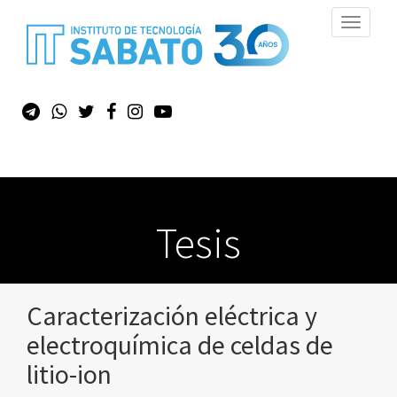
Toggle
navigati
Tesis
Caracterización eléctrica y
electroquímica de celdas de
litio-ion