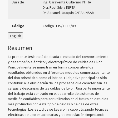
Jurado
Ing. Garaventa Guillermo INIFTA
Dra. Real Silvia INIFTA
Dr. Sacanell Joaquín CNEA UNSAM
Código
Código IT IS/T 118/09
English
Resumen
La presente tesis está dedicada al estudio del comportamiento
y desempeño eléctrico y electroquímico de celdas de Li-ion.
Principalmente se muestran en forma comparativa los
resultados obtenidos en diferentes modelos comerciales, tanto
del tipo prismático como cilíndrico. El objetivo principal ha sido
contribuir a la elucidación de los procesos que caracterizan las
cargas y descargas de las celdas de Li-ion. Una parte importante
del trabajo está centrado en el desarrollo de sistemas de
medición confiables para ser utilizados en el futuro en estudios
más profundos con este tipo de celdas o celdas de otras
tecnologías. Los estudios se llevaron a cabo utilizando técnicas
eléctricas de tipo estacionarias y de modulación (impedancia