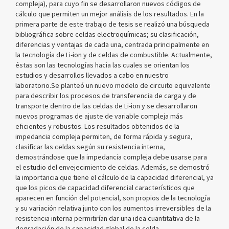
compleja), para cuyo fin se desarrollaron nuevos códigos de
cálculo que permiten un mejor análisis de los resultados. En la
primera parte de este trabajo de tesis se realizó una búsqueda
bibliográfica sobre celdas electroquímicas; su clasificación,
diferencias y ventajas de cada una, centrada principalmente en
la tecnología de Li-ion y de celdas de combustible. Actualmente,
éstas son las tecnologías hacia las cuales se orientan los
estudios y desarrollos llevados a cabo en nuestro
laboratorio.Se planteó un nuevo modelo de circuito equivalente
para describir los procesos de transferencia de carga y de
transporte dentro de las celdas de Li-ion y se desarrollaron
nuevos programas de ajuste de variable compleja más
eficientes y robustos. Los resultados obtenidos de la
impedancia compleja permiten, de forma rápida y segura,
clasificar las celdas según su resistencia interna,
demostrándose que la impedancia compleja debe usarse para
el estudio del envejecimiento de celdas. Además, se demostró
la importancia que tiene el cálculo de la capacidad diferencial, ya
que los picos de capacidad diferencial característicos que
aparecen en función del potencial, son propios de la tecnología
y su variación relativa junto con los aumentos irreversibles de la
resistencia interna permitirían dar una idea cuantitativa de la
degradación de la capacidad global de la celda.