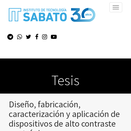
Toggle
navigati
Tesis
Diseño, fabricación,
caracterización y aplicación de
dispositivos de alto contraste