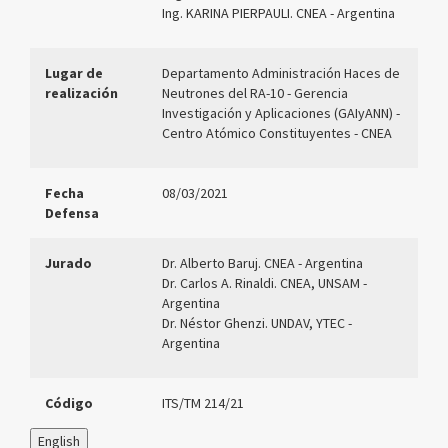
Ing. KARINA PIERPAULI. CNEA - Argentina
Lugar de
Departamento Administración Haces de
realización
Neutrones del RA-10 - Gerencia
Investigación y Aplicaciones (GAIyANN) -
Centro Atómico Constituyentes - CNEA
Fecha
08/03/2021
Defensa
Jurado
Dr. Alberto Baruj. CNEA - Argentina
Dr. Carlos A. Rinaldi. CNEA, UNSAM -
Argentina
Dr. Néstor Ghenzi. UNDAV, YTEC -
Argentina
Código
ITS/TM 214/21
English