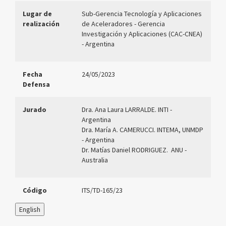
Lugar de
Sub-Gerencia Tecnología y Aplicaciones
realización
de Aceleradores - Gerencia
Investigación y Aplicaciones (CAC-CNEA)
- Argentina
Fecha
24/05/2023
Defensa
Jurado
Dra. Ana Laura LARRALDE. INTI -
Argentina
Dra. María A. CAMERUCCI. INTEMA, UNMDP
- Argentina
Dr. Matías Daniel RODRIGUEZ. ANU -
Australia
Código
ITS/TD-165/23
English