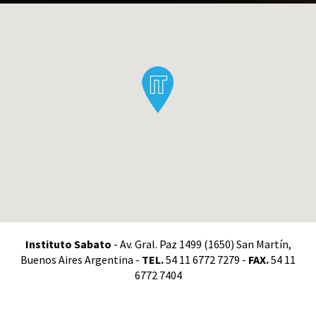
Instituto Sabato
- Av. Gral. Paz 1499 (1650) San Martín,
Buenos Aires Argentina -
TEL.
54 11 6772 7279 -
FAX.
54 11
6772 7404