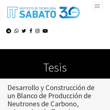
Toggle
navigati
Tesis
Desarrollo y Construcción de
un Blanco de Producción de
Neutrones de Carbono,