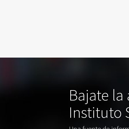
Bajate la
Instituto
Una fuente de inform