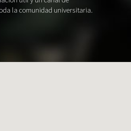
oda la comunidad universitaria.