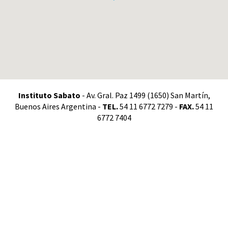
Instituto Sabato
- Av. Gral. Paz 1499 (1650) San Martín,
Buenos Aires Argentina -
TEL.
54 11 6772 7279 -
FAX.
54 11
6772 7404