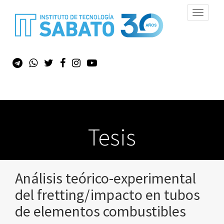
Toggle
navigati
Tesis
Análisis teórico-experimental
del fretting/impacto en tubos
de elementos combustibles