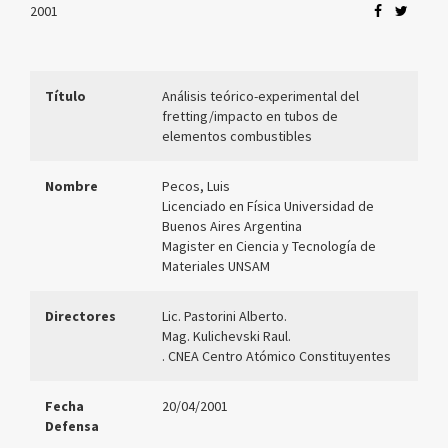
2001
Título
Análisis teórico-experimental del
fretting/impacto en tubos de
elementos combustibles
Nombre
Pecos, Luis
Licenciado en Física Universidad de
Buenos Aires Argentina
Magister en Ciencia y Tecnología de
Materiales UNSAM
Directores
Lic. Pastorini Alberto.
Mag. Kulichevski Raul.
. CNEA Centro Atómico Constituyentes
Fecha
20/04/2001
Defensa