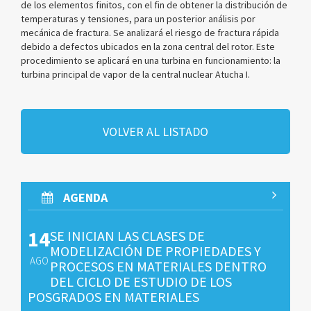
de los elementos finitos, con el fin de obtener la distribución de
temperaturas y tensiones, para un posterior análisis por
mecánica de fractura. Se analizará el riesgo de fractura rápida
debido a defectos ubicados en la zona central del rotor. Este
procedimiento se aplicará en una turbina en funcionamiento: la
turbina principal de vapor de la central nuclear Atucha I.
VOLVER AL LISTADO
AGENDA
14
SE INICIAN LAS CLASES DE
MODELIZACIÓN DE PROPIEDADES Y
AGO
PROCESOS EN MATERIALES DENTRO
DEL CICLO DE ESTUDIO DE LOS
POSGRADOS EN MATERIALES