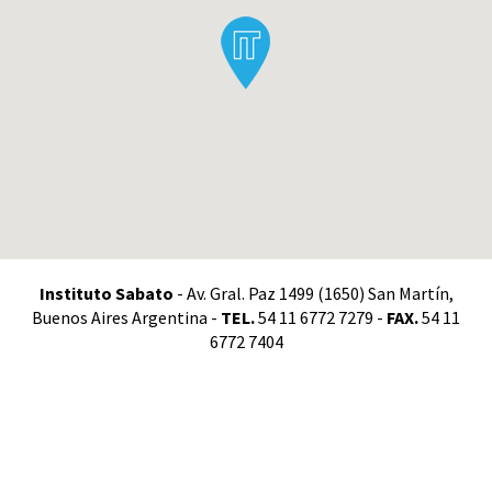
Instituto Sabato
- Av. Gral. Paz 1499 (1650) San Martín,
Buenos Aires Argentina -
TEL.
54 11 6772 7279 -
FAX.
54 11
6772 7404