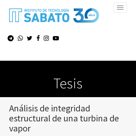
Toggle
navigati
Tesis
Análisis de integridad
estructural de una turbina de
vapor