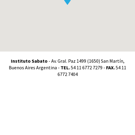
Instituto Sabato
- Av. Gral. Paz 1499 (1650) San Martín,
Buenos Aires Argentina -
TEL.
54 11 6772 7279 -
FAX.
54 11
6772 7404