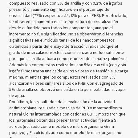
compuesto realizado con 5% de arcilla y con 0,2% de irgafos
presentó un aumento significativo en el porcentaje de
cristalinidad (77% respecto a 55, 8% para el PHB). Por otro lado,
se observó un aumento en la temperatura de cristalización
desde el fundido para todos los compuestos, aunque el
incremento no fue significativo. No se observaron diferencias
significativas en el módulo tensil de los nanocompuestos
obtenidos a partir del ensayo de tracción, indicando que el
grado de intercalación/exfoliación alcanzado no fue suficiente
para que la arcilla actuara como refuerzo de la matriz polimérica.
Además los compuestos realizados con 5% de arcilla (con y sin
irgafos) mostraron una caída en los valores de tensión a la carga
máxima, mientras que los compuestos realizados con 3%
alcanzaron valores similares a los de PHB. Con el agregado de
5% de arcilla se observó una caída en la permeabilidad al vapor
de agua.
Por último, los resultados de la evaluación de la actividad
antimicrobiana, realizada a mezclas de PHB y montmorillonita
natural Clo Na intercambiada con cationes Cu++, mostraron que
los materiales obtenidos presentaron actividad frente a S.
aureus (utilizado como modelo de microorganismo Gram
positivo) y E. coli (utilizado como modelo de microorganismo