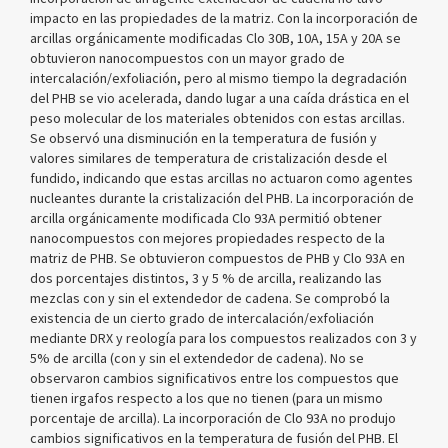
impacto en las propiedades de la matriz. Con la incorporación de
arcillas orgánicamente modificadas Clo 30B, 10A, 15A y 20A se
obtuvieron nanocompuestos con un mayor grado de
intercalación/exfoliación, pero al mismo tiempo la degradación
del PHB se vio acelerada, dando lugar a una caída drástica en el
peso molecular de los materiales obtenidos con estas arcillas.
Se observó una disminución en la temperatura de fusión y
valores similares de temperatura de cristalización desde el
fundido, indicando que estas arcillas no actuaron como agentes
nucleantes durante la cristalización del PHB. La incorporación de
arcilla orgánicamente modificada Clo 93A permitió obtener
nanocompuestos con mejores propiedades respecto de la
matriz de PHB. Se obtuvieron compuestos de PHB y Clo 93A en
dos porcentajes distintos, 3 y 5 % de arcilla, realizando las
mezclas con y sin el extendedor de cadena. Se comprobó la
existencia de un cierto grado de intercalación/exfoliación
mediante DRX y reología para los compuestos realizados con 3 y
5% de arcilla (con y sin el extendedor de cadena). No se
observaron cambios significativos entre los compuestos que
tienen irgafos respecto a los que no tienen (para un mismo
porcentaje de arcilla). La incorporación de Clo 93A no produjo
cambios significativos en la temperatura de fusión del PHB. El