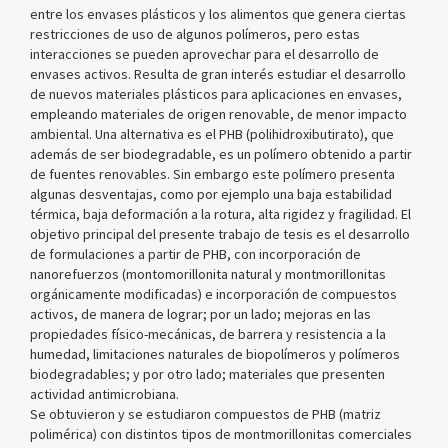
entre los envases plásticos y los alimentos que genera ciertas
restricciones de uso de algunos polímeros, pero estas
interacciones se pueden aprovechar para el desarrollo de
envases activos. Resulta de gran interés estudiar el desarrollo
de nuevos materiales plásticos para aplicaciones en envases,
empleando materiales de origen renovable, de menor impacto
ambiental. Una alternativa es el PHB (polihidroxibutirato), que
además de ser biodegradable, es un polímero obtenido a partir
de fuentes renovables. Sin embargo este polímero presenta
algunas desventajas, como por ejemplo una baja estabilidad
térmica, baja deformación a la rotura, alta rigidez y fragilidad. El
objetivo principal del presente trabajo de tesis es el desarrollo
de formulaciones a partir de PHB, con incorporación de
nanorefuerzos (montomorillonita natural y montmorillonitas
orgánicamente modificadas) e incorporación de compuestos
activos, de manera de lograr; por un lado; mejoras en las
propiedades físico-mecánicas, de barrera y resistencia a la
humedad, limitaciones naturales de biopolímeros y polímeros
biodegradables; y por otro lado; materiales que presenten
actividad antimicrobiana.
Se obtuvieron y se estudiaron compuestos de PHB (matriz
polimérica) con distintos tipos de montmorillonitas comerciales