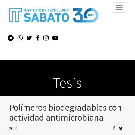
Toggle
navigati
Tesis
Polímeros biodegradables con
actividad antimicrobiana
2016