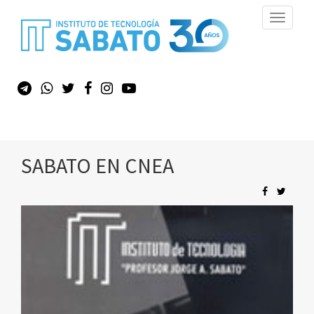
Toggle
navigati
SABATO EN CNEA