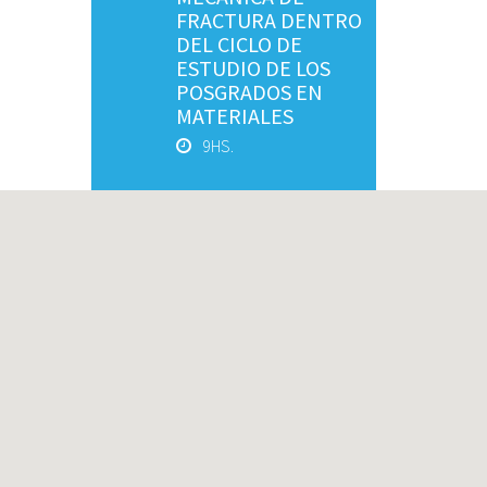
FRACTURA DENTRO
DEL CICLO DE
ESTUDIO DE LOS
POSGRADOS EN
MATERIALES
9HS.