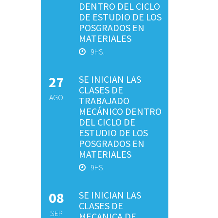
DENTRO DEL CICLO
DE ESTUDIO DE LOS
POSGRADOS EN
MATERIALES
9HS.
27
SE INICIAN LAS
CLASES DE
AGO
TRABAJADO
MECÁNICO DENTRO
DEL CICLO DE
ESTUDIO DE LOS
POSGRADOS EN
MATERIALES
9HS.
08
SE INICIAN LAS
CLASES DE
SEP
MECANICA DE