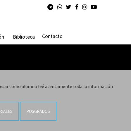
Contacto
ón
Biblioteca
ngresar como alumno leé atentamente toda la información
RIALES
POSGRADOS