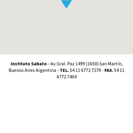
Instituto Sabato
- Av. Gral. Paz 1499 (1650) San Martín,
Buenos Aires Argentina -
TEL.
54 11 6772 7279 -
FAX.
54 11
6772 7404