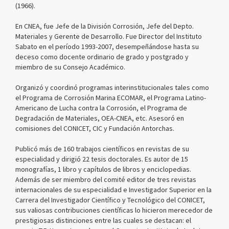
(1966).
En CNEA, fue Jefe de la División Corrosión, Jefe del Depto.
Materiales y Gerente de Desarrollo. Fue Director del Instituto
Sabato en el período 1993-2007, desempeñándose hasta su
deceso como docente ordinario de grado y postgrado y
miembro de su Consejo Académico.
Organizó y coordinó programas interinstitucionales tales como
el Programa de Corrosión Marina ECOMAR, el Programa Latino-
Americano de Lucha contra la Corrosión, el Programa de
Degradación de Materiales, OEA-CNEA, etc. Asesoró en
comisiones del CONICET, CIC y Fundación Antorchas.
Publicó más de 160 trabajos científicos en revistas de su
especialidad y dirigió 22 tesis doctorales. Es autor de 15
monografías, 1 libro y capítulos de libros y enciclopedias.
Además de ser miembro del comité editor de tres revistas
internacionales de su especialidad e Investigador Superior en la
Carrera del Investigador Científico y Tecnológico del CONICET,
sus valiosas contribuciones científicas lo hicieron merecedor de
prestigiosas distinciones entre las cuales se destacan: el