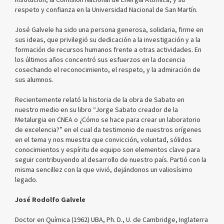
respeto y confianza en la Universidad Nacional de San Martín.
José Galvele ha sido una persona generosa, solidaria, firme en
sus ideas, que privilegió su dedicación a la investigación y a la
formación de recursos humanos frente a otras actividades. En
los últimos años concentró sus esfuerzos en la docencia
cosechando el reconocimiento, el respeto, y la admiración de
sus alumnos.
Recientemente relató la historia de la obra de Sabato en
nuestro medio en su libro “Jorge Sabato creador de la
Metalurgia en CNEA o ¿Cómo se hace para crear un laboratorio
de excelencia?” en el cual da testimonio de nuestros orígenes
en el tema y nos muestra que convicción, voluntad, sólidos
conocimientos y espíritu de equipo son elementos clave para
seguir contribuyendo al desarrollo de nuestro país. Partió con la
misma sencillez con la que vivió, dejándonos un valiosísimo
legado.
José Rodolfo Galvele
Doctor en Química (1962) UBA, Ph. D., U. de Cambridge, Inglaterra