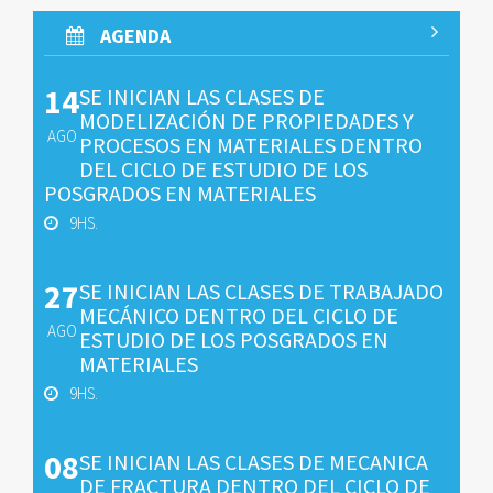
AGENDA
14
SE INICIAN LAS CLASES DE
MODELIZACIÓN DE PROPIEDADES Y
AGO
PROCESOS EN MATERIALES DENTRO
DEL CICLO DE ESTUDIO DE LOS
POSGRADOS EN MATERIALES
9HS.
27
SE INICIAN LAS CLASES DE TRABAJADO
MECÁNICO DENTRO DEL CICLO DE
AGO
ESTUDIO DE LOS POSGRADOS EN
MATERIALES
9HS.
08
SE INICIAN LAS CLASES DE MECANICA
DE FRACTURA DENTRO DEL CICLO DE