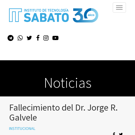
Toggle
navigati
Noticias
Fallecimiento del Dr. Jorge R.
Galvele
INSTITUCIONAL