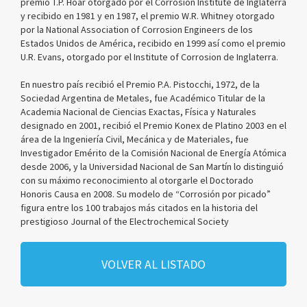
premio T.P. Hoar otorgado por el Corrosion Institute de Inglaterra
y recibido en 1981 y en 1987, el premio W.R. Whitney otorgado
por la National Association of Corrosion Engineers de los
Estados Unidos de América, recibido en 1999 así como el premio
U.R. Evans, otorgado por el Institute of Corrosion de Inglaterra.
En nuestro país recibió el Premio P.A. Pistocchi, 1972, de la
Sociedad Argentina de Metales, fue Académico Titular de la
Academia Nacional de Ciencias Exactas, Física y Naturales
designado en 2001, recibió el Premio Konex de Platino 2003 en el
área de la Ingeniería Civil, Mecánica y de Materiales, fue
Investigador Emérito de la Comisión Nacional de Energía Atómica
desde 2006, y la Universidad Nacional de San Martín lo distinguió
con su máximo reconocimiento al otorgarle el Doctorado
Honoris Causa en 2008. Su modelo de “Corrosión por picado”
figura entre los 100 trabajos más citados en la historia del
prestigioso Journal of the Electrochemical Society
VOLVER AL LISTADO