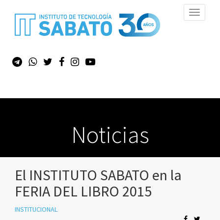
Toggle
navigati
Noticias
El INSTITUTO SABATO en la
FERIA DEL LIBRO 2015
INSTITUCIONAL