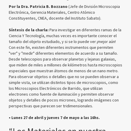
Por la Dra. Patricia B. Bozzano
(Jefe de División Microscopia
Electrónica, Gerencia Materiales, Centro Atómico
Constituyentes, CNEA, docente del Instituto Sabato).
Síntesis de la charla:
Para investigar en diferentes ramas de la
Ciencia Y Tecnología, muchas veces es importante conocer el
tamaño del objeto estudiado, y si se lo puede ver ¡mejor aún!
Con este fin, existen diferentes instrumentos que permiten
"ver" y "medir" diferentes elementos de acuerdo a su tamaño.
Desde telescopios para observar planetas y lejanas galaxias,
que miden de miles a millones de kilómetros hasta microscopios
especiales que muestran átomos de menos de un nano metro.
Para observar objetos o detalles que no se pueden observar a
simple vista, se utilizan distintos tipos de microscopios, como
los Microscopios Electrónicos de Barrido, que utilizan
electrones como fuente de iluminación y permiten observar
objetos y detalles de pocos micrones, logrando imágenes con
perspectivas que parecen ser tridimensionales.
• Lunes 27 de abril y jueves 7 de mayo a las 16hs.
“Los Materiales en nuestra