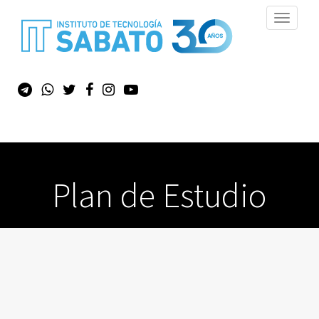
Toggle
navigati
Plan de Estudio