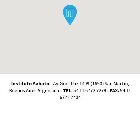
Instituto Sabato
- Av. Gral. Paz 1499 (1650) San Martín,
Buenos Aires Argentina -
TEL.
54 11 6772 7279 -
FAX.
54 11
6772 7404