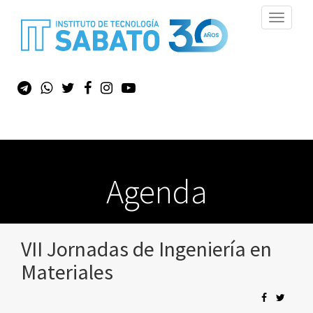
Toggle
navigati
Agenda
VII Jornadas de Ingeniería en
Materiales