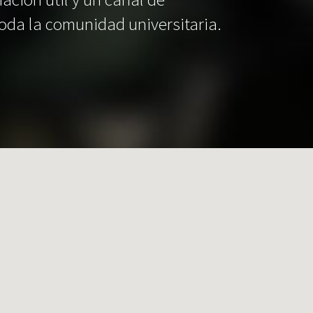
oda la comunidad universitaria.