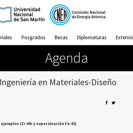
riales
Posgrados
Becas
Diplomaturas
Extensi
Agenda
Ingeniería en Materiales-Diseño
 ejemplos (Zr-Nb y superaleación Fe-Al)