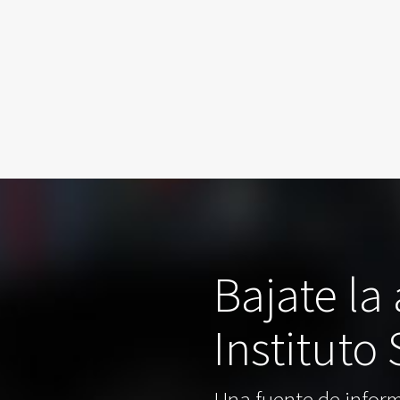
Bajate la
Instituto
Una fuente de inform