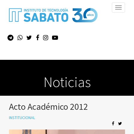
Toggle
navigati
Noticias
Acto Académico 2012
INSTITUCIONAL