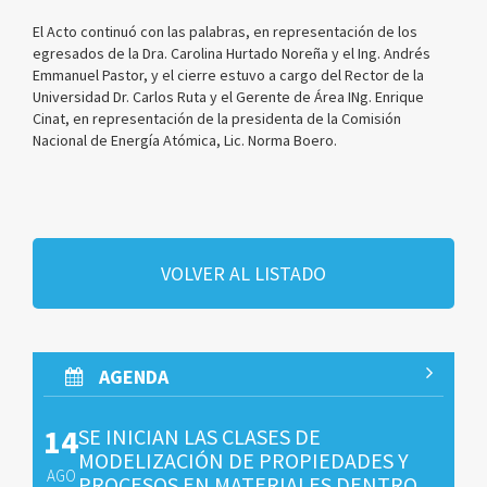
El Acto continuó con las palabras, en representación de los
egresados de la Dra. Carolina Hurtado Noreña y el Ing. Andrés
Emmanuel Pastor, y el cierre estuvo a cargo del Rector de la
Universidad Dr. Carlos Ruta y el Gerente de Área INg. Enrique
Cinat, en representación de la presidenta de la Comisión
Nacional de Energía Atómica, Lic. Norma Boero.
VOLVER AL LISTADO
AGENDA
14
SE INICIAN LAS CLASES DE
MODELIZACIÓN DE PROPIEDADES Y
AGO
PROCESOS EN MATERIALES DENTRO