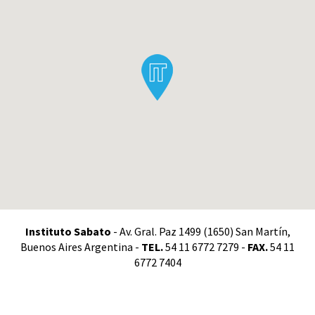
Instituto Sabato
- Av. Gral. Paz 1499 (1650) San Martín,
Buenos Aires Argentina -
TEL.
54 11 6772 7279 -
FAX.
54 11
6772 7404